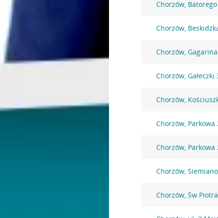
Chorzów, Batorego
Chorzów, Beskidzk
Chorzów, Gagarina
Chorzów, Gałeczki 
Chorzów, Kościuszk
Chorzów, Parkowa 
Chorzów, Parkowa 
Chorzów, Siemiano
Chorzów, Św.Piotra