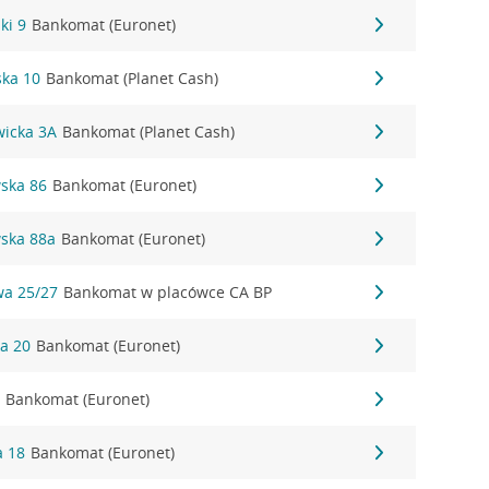
ki 9
Bankomat (Euronet)
ka 10
Bankomat (Planet Cash)
wicka 3A
Bankomat (Planet Cash)
wska 86
Bankomat (Euronet)
wska 88a
Bankomat (Euronet)
wa 25/27
Bankomat w placówce CA BP
ka 20
Bankomat (Euronet)
2
Bankomat (Euronet)
a 18
Bankomat (Euronet)