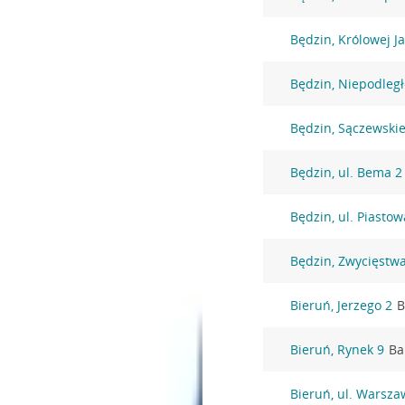
Będzin, Królowej J
Będzin, Niepodległ
Będzin, Sączewski
Będzin, ul. Bema 2
Będzin, ul. Piasto
Będzin, Zwycięstw
Bieruń, Jerzego 2
B
Bieruń, Rynek 9
Ba
Bieruń, ul. Warsza