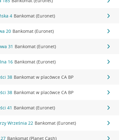
a 185
Bankomat (Euronet)
ńska 4
Bankomat (Euronet)
wa 20
Bankomat (Euronet)
owa 31
Bankomat (Euronet)
alna 16
Bankomat (Euronet)
ści 38
Bankomat w placówce CA BP
ści 38
Bankomat w placówce CA BP
ści 41
Bankomat (Euronet)
erzy Września 22
Bankomat (Euronet)
 27
Bankomat (Planet Cash)