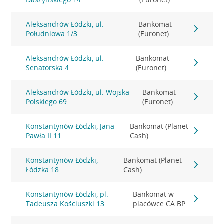
Aleksandrów Łódzki, ul.
Bankomat
Południowa 1/3
(Euronet)
Aleksandrów Łódzki, ul.
Bankomat
Senatorska 4
(Euronet)
Aleksandrów Łódzki, ul. Wojska
Bankomat
Polskiego 69
(Euronet)
Konstantynów Łódzki, Jana
Bankomat (Planet
Pawła II 11
Cash)
Konstantynów Łódzki,
Bankomat (Planet
Łódzka 18
Cash)
Konstantynów Łódzki, pl.
Bankomat w
Tadeusza Kościuszki 13
placówce CA BP