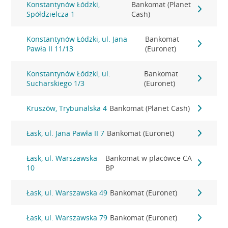
Konstantynów Łódzki,
Bankomat (Planet
Spółdzielcza 1
Cash)
Konstantynów Łódzki, ul. Jana
Bankomat
Pawła II 11/13
(Euronet)
Konstantynów Łódzki, ul.
Bankomat
Sucharskiego 1/3
(Euronet)
Kruszów, Trybunalska 4
Bankomat (Planet Cash)
Łask, ul. Jana Pawła II 7
Bankomat (Euronet)
Łask, ul. Warszawska
Bankomat w placówce CA
10
BP
Łask, ul. Warszawska 49
Bankomat (Euronet)
Łask, ul. Warszawska 79
Bankomat (Euronet)