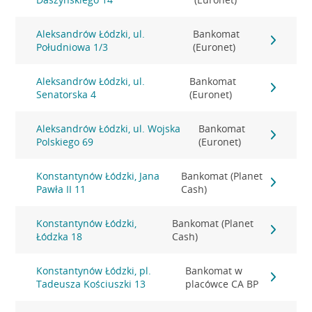
Aleksandrów Łódzki, ul.
Bankomat
Południowa 1/3
(Euronet)
Aleksandrów Łódzki, ul.
Bankomat
Senatorska 4
(Euronet)
Aleksandrów Łódzki, ul. Wojska
Bankomat
Polskiego 69
(Euronet)
Konstantynów Łódzki, Jana
Bankomat (Planet
Pawła II 11
Cash)
Konstantynów Łódzki,
Bankomat (Planet
Łódzka 18
Cash)
Konstantynów Łódzki, pl.
Bankomat w
Tadeusza Kościuszki 13
placówce CA BP