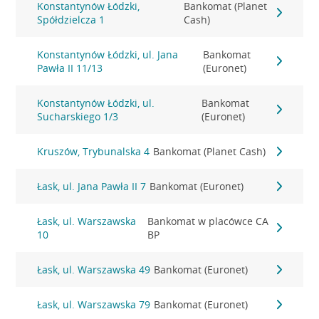
Konstantynów Łódzki,
Bankomat (Planet
Spółdzielcza 1
Cash)
Konstantynów Łódzki, ul. Jana
Bankomat
Pawła II 11/13
(Euronet)
Konstantynów Łódzki, ul.
Bankomat
Sucharskiego 1/3
(Euronet)
Kruszów, Trybunalska 4
Bankomat (Planet Cash)
Łask, ul. Jana Pawła II 7
Bankomat (Euronet)
Łask, ul. Warszawska
Bankomat w placówce CA
10
BP
Łask, ul. Warszawska 49
Bankomat (Euronet)
Łask, ul. Warszawska 79
Bankomat (Euronet)