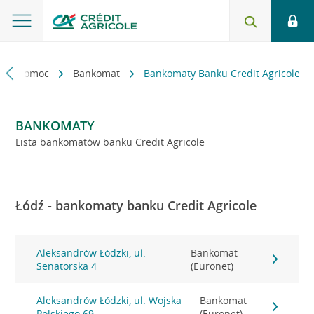
kt i pomoc
Bankomat
Bankomaty Banku Credit Agricole
BANKOMATY
Lista bankomatów banku Credit Agricole
Łódź - bankomaty banku Credit Agricole
Aleksandrów Łódzki, ul.
Bankomat
Senatorska 4
(Euronet)
Aleksandrów Łódzki, ul. Wojska
Bankomat
Polskiego 69
(Euronet)