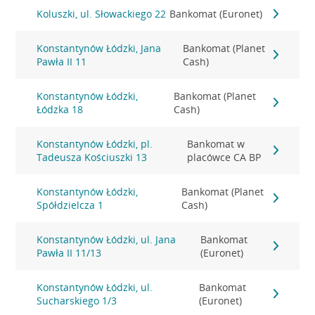
Koluszki, ul. Słowackiego 22
Bankomat (Euronet)
Konstantynów Łódzki, Jana
Bankomat (Planet
Pawła II 11
Cash)
Konstantynów Łódzki,
Bankomat (Planet
Łódzka 18
Cash)
Konstantynów Łódzki, pl.
Bankomat w
Tadeusza Kościuszki 13
placówce CA BP
Konstantynów Łódzki,
Bankomat (Planet
Spółdzielcza 1
Cash)
Konstantynów Łódzki, ul. Jana
Bankomat
Pawła II 11/13
(Euronet)
Konstantynów Łódzki, ul.
Bankomat
Sucharskiego 1/3
(Euronet)