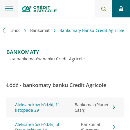
kt i pomoc
Bankomat
Bankomaty Banku Credit Agricole
BANKOMATY
Lista bankomatów banku Credit Agricole
Łódź - bankomaty banku Credit Agricole
Aleksandrów Łódzki, 11
Bankomat (Planet
listopada 29
Cash)
Aleksandrów Łódzki, ul.
Bankomat
Daszyńskiego 14
(Euronet)