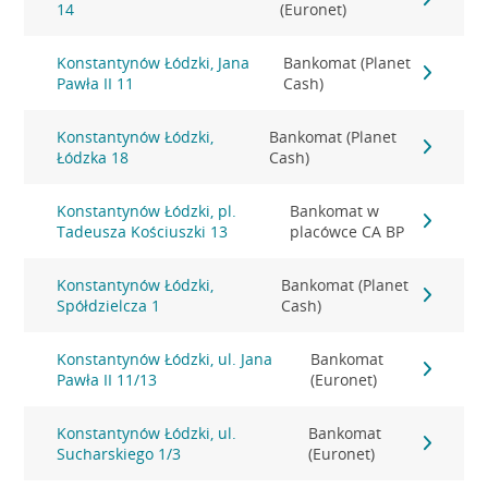
14
(Euronet)
Konstantynów Łódzki, Jana
Bankomat (Planet
Pawła II 11
Cash)
Konstantynów Łódzki,
Bankomat (Planet
Łódzka 18
Cash)
Konstantynów Łódzki, pl.
Bankomat w
Tadeusza Kościuszki 13
placówce CA BP
Konstantynów Łódzki,
Bankomat (Planet
Spółdzielcza 1
Cash)
Konstantynów Łódzki, ul. Jana
Bankomat
Pawła II 11/13
(Euronet)
Konstantynów Łódzki, ul.
Bankomat
Sucharskiego 1/3
(Euronet)