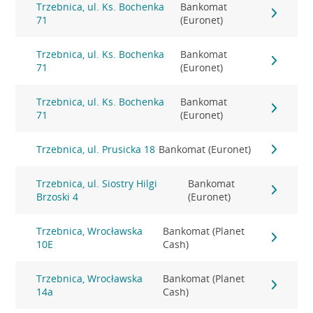
Trzebnica, ul. Ks. Bochenka
Bankomat
71
(Euronet)
Trzebnica, ul. Ks. Bochenka
Bankomat
71
(Euronet)
Trzebnica, ul. Ks. Bochenka
Bankomat
71
(Euronet)
Trzebnica, ul. Prusicka 18
Bankomat (Euronet)
Trzebnica, ul. Siostry Hilgi
Bankomat
Brzoski 4
(Euronet)
Trzebnica, Wrocławska
Bankomat (Planet
10E
Cash)
Trzebnica, Wrocławska
Bankomat (Planet
14a
Cash)