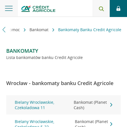
kt i pomoc
Bankomat
Bankomaty Banku Credit Agricole
BANKOMATY
Lista bankomatów banku Credit Agricole
Wrocław - bankomaty banku Credit Agricole
Bielany Wrocławskie,
Bankomat (Planet
Czekoladowa 11
Cash)
Bielany Wrocławskie,
Bankomat (Planet
Czekoladowa 5-22
Cash)