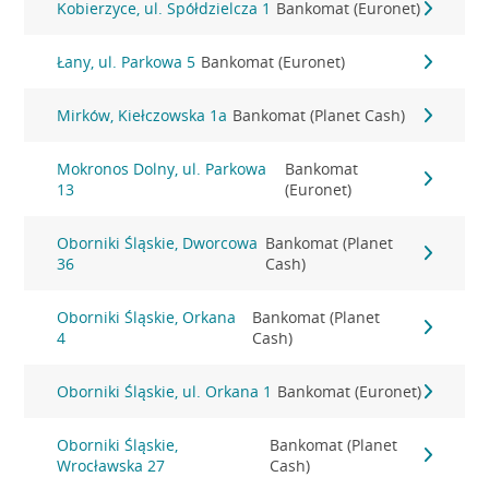
Kobierzyce, ul. Spółdzielcza 1
Bankomat (Euronet)
Łany, ul. Parkowa 5
Bankomat (Euronet)
Mirków, Kiełczowska 1a
Bankomat (Planet Cash)
Mokronos Dolny, ul. Parkowa
Bankomat
13
(Euronet)
Oborniki Śląskie, Dworcowa
Bankomat (Planet
36
Cash)
Oborniki Śląskie, Orkana
Bankomat (Planet
4
Cash)
Oborniki Śląskie, ul. Orkana 1
Bankomat (Euronet)
Oborniki Śląskie,
Bankomat (Planet
Wrocławska 27
Cash)