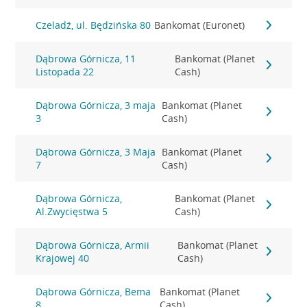
Czeladź, ul. Będzińska 80
Bankomat (Euronet)
Dąbrowa Górnicza, 11
Bankomat (Planet
Listopada 22
Cash)
Dąbrowa Górnicza, 3 maja
Bankomat (Planet
3
Cash)
Dąbrowa Górnicza, 3 Maja
Bankomat (Planet
7
Cash)
Dąbrowa Górnicza,
Bankomat (Planet
Al.Zwycięstwa 5
Cash)
Dąbrowa Górnicza, Armii
Bankomat (Planet
Krajowej 40
Cash)
Dąbrowa Górnicza, Bema
Bankomat (Planet
8
Cash)