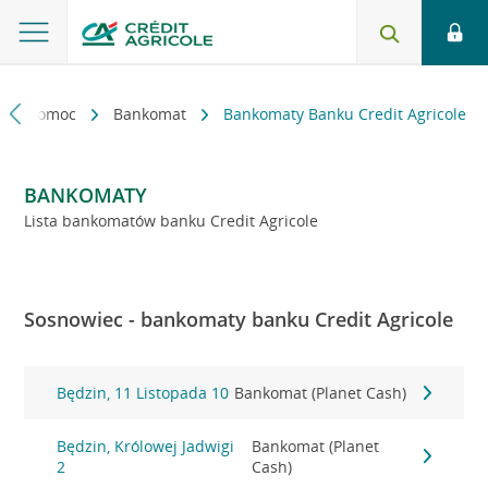
kt i pomoc
Bankomat
Bankomaty Banku Credit Agricole
BANKOMATY
Lista bankomatów banku Credit Agricole
Sosnowiec - bankomaty banku Credit Agricole
Będzin, 11 Listopada 10
Bankomat (Planet Cash)
Będzin, Królowej Jadwigi
Bankomat (Planet
2
Cash)