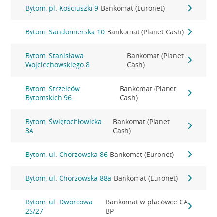
Bytom, pl. Kościuszki 9
Bankomat (Euronet)
Bytom, Sandomierska 10
Bankomat (Planet Cash)
Bytom, Stanisława
Bankomat (Planet
Wojciechowskiego 8
Cash)
Bytom, Strzelców
Bankomat (Planet
Bytomskich 96
Cash)
Bytom, Świętochłowicka
Bankomat (Planet
3A
Cash)
Bytom, ul. Chorzowska 86
Bankomat (Euronet)
Bytom, ul. Chorzowska 88a
Bankomat (Euronet)
Bytom, ul. Dworcowa
Bankomat w placówce CA
25/27
BP