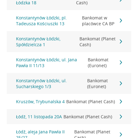
Łódzka 18
Cash)
Konstantynów Łódzki, pl.
Bankomat w
Tadeusza Kościuszki 13
placówce CA BP
Konstantynów Łódzki,
Bankomat (Planet
Spółdzielcza 1
Cash)
Konstantynów Łódzki, ul. Jana
Bankomat
Pawła II 11/13
(Euronet)
Konstantynów Łódzki, ul.
Bankomat
Sucharskiego 1/3
(Euronet)
Kruszów, Trybunalska 4
Bankomat (Planet Cash)
Łódź, 11 listopada 20A
Bankomat (Planet Cash)
Łódź, aleja Jana Pawła II
Bankomat (Planet
25/27
Cash)