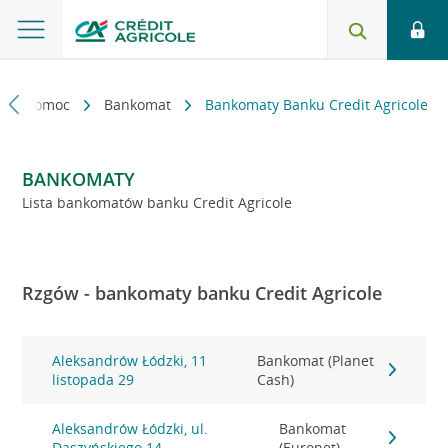
kt i pomoc
Bankomat
Bankomaty Banku Credit Agricole
BANKOMATY
Lista bankomatów banku Credit Agricole
Rzgów - bankomaty banku Credit Agricole
Aleksandrów Łódzki, 11
Bankomat (Planet
listopada 29
Cash)
Aleksandrów Łódzki, ul.
Bankomat
Daszyńskiego 14
(Euronet)