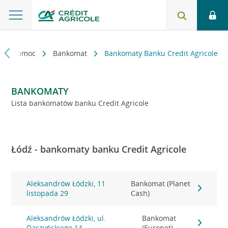
kt i pomoc
Bankomat
Bankomaty Banku Credit Agricole
BANKOMATY
Lista bankomatów banku Credit Agricole
Łódź - bankomaty banku Credit Agricole
Aleksandrów Łódzki, 11
Bankomat (Planet
listopada 29
Cash)
Aleksandrów Łódzki, ul.
Bankomat
Daszyńskiego 14
(Euronet)