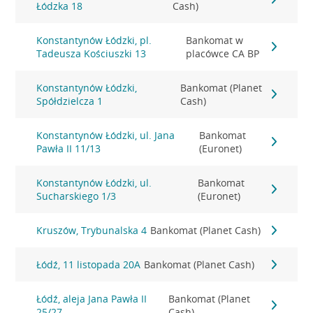
Łódzka 18
Cash)
Konstantynów Łódzki, pl.
Bankomat w
Tadeusza Kościuszki 13
placówce CA BP
Konstantynów Łódzki,
Bankomat (Planet
Spółdzielcza 1
Cash)
Konstantynów Łódzki, ul. Jana
Bankomat
Pawła II 11/13
(Euronet)
Konstantynów Łódzki, ul.
Bankomat
Sucharskiego 1/3
(Euronet)
Kruszów, Trybunalska 4
Bankomat (Planet Cash)
Łódź, 11 listopada 20A
Bankomat (Planet Cash)
Łódź, aleja Jana Pawła II
Bankomat (Planet
25/27
Cash)