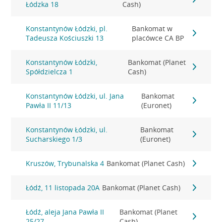
Łódzka 18
Cash)
Konstantynów Łódzki, pl.
Bankomat w
Tadeusza Kościuszki 13
placówce CA BP
Konstantynów Łódzki,
Bankomat (Planet
Spółdzielcza 1
Cash)
Konstantynów Łódzki, ul. Jana
Bankomat
Pawła II 11/13
(Euronet)
Konstantynów Łódzki, ul.
Bankomat
Sucharskiego 1/3
(Euronet)
Kruszów, Trybunalska 4
Bankomat (Planet Cash)
Łódź, 11 listopada 20A
Bankomat (Planet Cash)
Łódź, aleja Jana Pawła II
Bankomat (Planet
25/27
Cash)