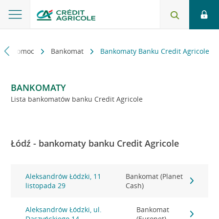
kt i pomoc
Bankomat
Bankomaty Banku Credit Agricole
BANKOMATY
Lista bankomatów banku Credit Agricole
Łódź - bankomaty banku Credit Agricole
Aleksandrów Łódzki, 11
Bankomat (Planet
listopada 29
Cash)
Aleksandrów Łódzki, ul.
Bankomat
Daszyńskiego 14
(Euronet)