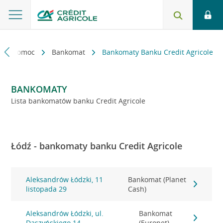
kt i pomoc
Bankomat
Bankomaty Banku Credit Agricole
BANKOMATY
Lista bankomatów banku Credit Agricole
Łódź - bankomaty banku Credit Agricole
Aleksandrów Łódzki, 11
Bankomat (Planet
listopada 29
Cash)
Aleksandrów Łódzki, ul.
Bankomat
Daszyńskiego 14
(Euronet)