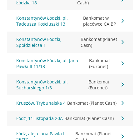
Łódzka 18
Cash)
Konstantynów Łódzki, pl.
Bankomat w
Tadeusza Kościuszki 13
placówce CA BP
Konstantynów Łódzki,
Bankomat (Planet
Spółdzielcza 1
Cash)
Konstantynów Łódzki, ul. Jana
Bankomat
Pawła II 11/13
(Euronet)
Konstantynów Łódzki, ul.
Bankomat
Sucharskiego 1/3
(Euronet)
Kruszów, Trybunalska 4
Bankomat (Planet Cash)
Łódź, 11 listopada 20A
Bankomat (Planet Cash)
Łódź, aleja Jana Pawła II
Bankomat (Planet
25/27
Cash)