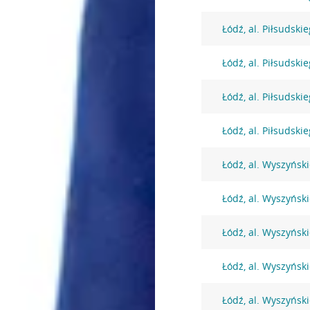
Łódź, al. Piłsudski
Łódź, al. Piłsudski
Łódź, al. Piłsudski
Łódź, al. Piłsudski
Łódź, al. Wyszyńsk
Łódź, al. Wyszyńsk
Łódź, al. Wyszyńsk
Łódź, al. Wyszyńsk
Łódź, al. Wyszyńsk