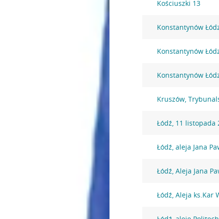
Kościuszki 13
Konstantynów Łódzk
Konstantynów Łódzk
Konstantynów Łódzk
Kruszów, Trybunal
Łódź, 11 listopada
Łódź, aleja Jana Pa
Łódź, Aleja Jana Pa
Łódź, Aleja ks.Kar
Łódź, aleje Politech