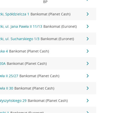
BP
i, Spółdzielcza 1
Bankomat (Planet Cash)
i, ul. Jana Pawła II 11/13
Bankomat (Euronet)
i, ul. Sucharskiego 1/3
Bankomat (Euronet)
ska 4
Bankomat (Planet Cash)
 20A
Bankomat (Planet Cash)
wła II 25/27
Bankomat (Planet Cash)
wła II 30
Bankomat (Planet Cash)
 Wyszyńskiego 29
Bankomat (Planet Cash)
niki 1
Bankomat (Euronet)