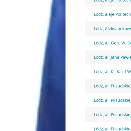
Łódź, aleje Politech
Łódź, Aleksandrow
Łódź, Al. Gen. W. S
Łódź, al. Jana Pawła
Łódź, al. Ks.Kard.
Łódź, al. Piłsudski
Łódź, al. Piłsudski
Łódź, al. Piłsudski
Łódź, al. Piłsudski