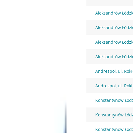
Aleksandrów Łódzki
Aleksandrów Łódzki
Aleksandrów Łódzki
Aleksandrów Łódzki
Andrespol, ul. Rok
Andrespol, ul. Rok
Konstantynów Łódzk
Konstantynów Łódz
Konstantynów Łódz