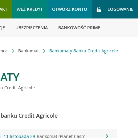
AKT
WEŹ KREDYT
OTWÓRZ KONTO
LOGOWANIE
JE
UBEZPIECZENIA
BANKOWOŚĆ PRIME
omoc
Bankomat
Bankomaty Banku Credit Agricole
ATY
 Credit Agricole
banku Credit Agricole
, 11 listopada 29
Bankomat (Planet Cash)