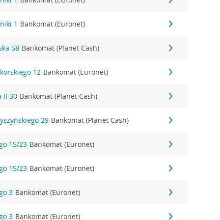
niki 1
Bankomat (Euronet)
ska 58
Bankomat (Planet Cash)
ikorskiego 12
Bankomat (Euronet)
 II 30
Bankomat (Planet Cash)
Wyszyńskiego 29
Bankomat (Planet Cash)
ego 15/23
Bankomat (Euronet)
ego 15/23
Bankomat (Euronet)
ego 3
Bankomat (Euronet)
ego 3
Bankomat (Euronet)