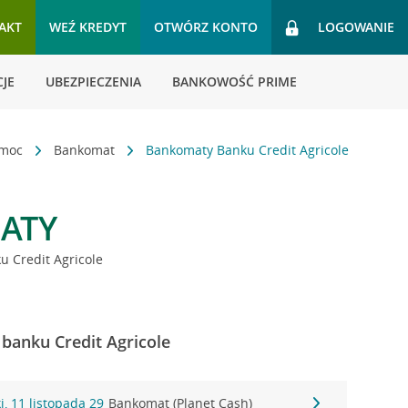
AKT
WEŹ KREDYT
OTWÓRZ KONTO
LOGOWANIE
JE
UBEZPIECZENIA
BANKOWOŚĆ PRIME
omoc
Bankomat
Bankomaty Banku Credit Agricole
ATY
 Credit Agricole
banku Credit Agricole
, 11 listopada 29
Bankomat (Planet Cash)