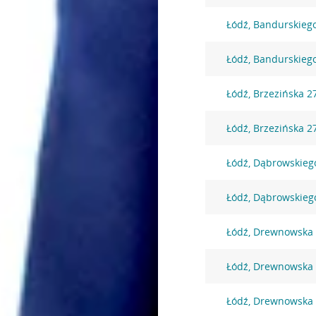
Łódź, Bandurskieg
Łódź, Bandurskieg
Łódź, Brzezińska 2
Łódź, Brzezińska 2
Łódź, Dąbrowskieg
Łódź, Dąbrowskieg
Łódź, Drewnowska
Łódź, Drewnowska
Łódź, Drewnowska