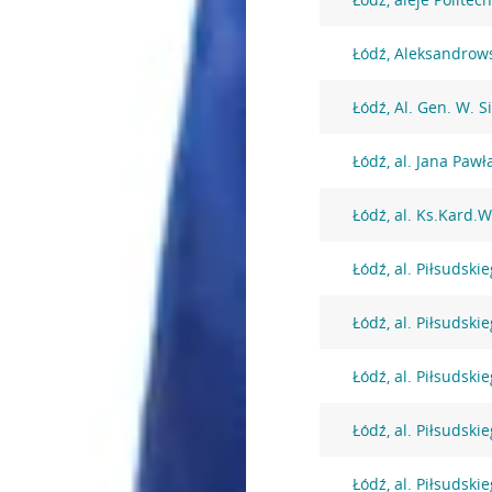
Łódź, Aleksandrow
Łódź, Al. Gen. W. S
Łódź, al. Jana Pawła
Łódź, al. Ks.Kard.
Łódź, al. Piłsudski
Łódź, al. Piłsudski
Łódź, al. Piłsudski
Łódź, al. Piłsudski
Łódź, al. Piłsudski