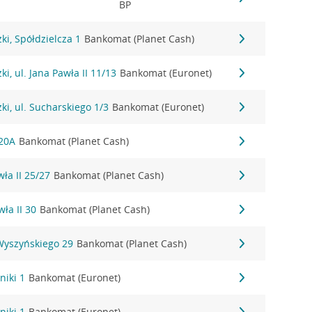
BP
i, Spółdzielcza 1
Bankomat (Planet Cash)
i, ul. Jana Pawła II 11/13
Bankomat (Euronet)
i, ul. Sucharskiego 1/3
Bankomat (Euronet)
 20A
Bankomat (Planet Cash)
wła II 25/27
Bankomat (Planet Cash)
wła II 30
Bankomat (Planet Cash)
 Wyszyńskiego 29
Bankomat (Planet Cash)
niki 1
Bankomat (Euronet)
niki 1
Bankomat (Euronet)