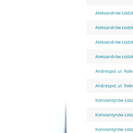
Aleksandrów Łódzki
Aleksandrów Łódzki
Aleksandrów Łódzki
Aleksandrów Łódzki
Andrespol, ul. Rok
Andrespol, ul. Rok
Konstantynów Łódzk
Konstantynów Łódz
Konstantynów Łódz