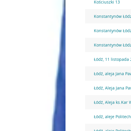
Kościuszki 13
Konstantynów Łódzk
Konstantynów Łódzk
Konstantynów Łódzk
Łódź, 11 listopada
Łódź, aleja Jana Pa
Łódź, Aleja Jana Pa
Łódź, Aleja ks.Kar
Łódź, aleje Politech
Łódź, aleje Politech