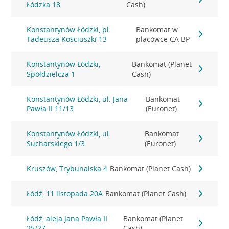
Łódzka 18
Cash)
Konstantynów Łódzki, pl.
Bankomat w
Tadeusza Kościuszki 13
placówce CA BP
Konstantynów Łódzki,
Bankomat (Planet
Spółdzielcza 1
Cash)
Konstantynów Łódzki, ul. Jana
Bankomat
Pawła II 11/13
(Euronet)
Konstantynów Łódzki, ul.
Bankomat
Sucharskiego 1/3
(Euronet)
Kruszów, Trybunalska 4
Bankomat (Planet Cash)
Łódź, 11 listopada 20A
Bankomat (Planet Cash)
Łódź, aleja Jana Pawła II
Bankomat (Planet
25/27
Cash)