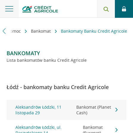
kt i pomoc
Bankomat
Bankomaty Banku Credit Agricole
BANKOMATY
Lista bankomatów banku Credit Agricole
Łódź - bankomaty banku Credit Agricole
Aleksandrów Łódzki, 11
Bankomat (Planet
listopada 29
Cash)
Aleksandrów Łódzki, ul.
Bankomat
Daszyńskiego 14
(Euronet)