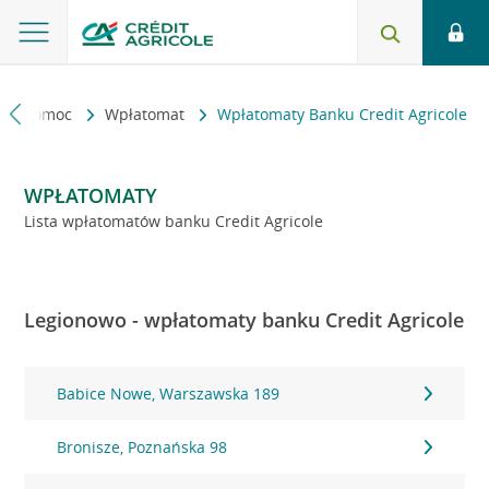
kt i pomoc
Wpłatomat
Wpłatomaty Banku Credit Agricole
WPŁATOMATY
Lista wpłatomatów banku Credit Agricole
Legionowo - wpłatomaty banku Credit Agricole
Babice Nowe, Warszawska 189
Bronisze, Poznańska 98