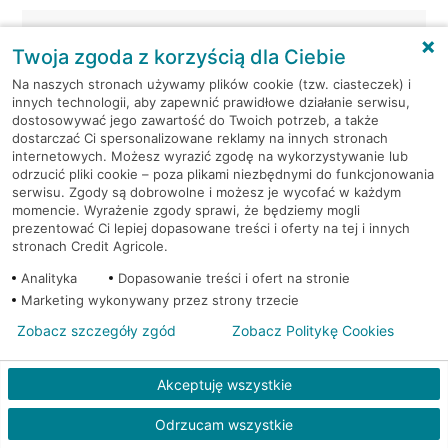
Warszawa, ul. Grochowska 249/251
Twoja zgoda z korzyścią dla Ciebie
Warszawa, ul. Grochowska 249/251
Na naszych stronach używamy plików cookie (tzw. ciasteczek) i
innych technologii, aby zapewnić prawidłowe działanie serwisu,
dostosowywać jego zawartość do Twoich potrzeb, a także
Warszawa, ul. Grójecka 53/57
dostarczać Ci spersonalizowane reklamy na innych stronach
internetowych. Możesz wyrazić zgodę na wykorzystywanie lub
odrzucić pliki cookie – poza plikami niezbędnymi do funkcjonowania
Warszawa, ul. Grójecka 53/57
serwisu. Zgody są dobrowolne i możesz je wycofać w każdym
momencie. Wyrażenie zgody sprawi, że będziemy mogli
prezentować Ci lepiej dopasowane treści i oferty na tej i innych
Warszawa, ul. Hanki Czaki 2
stronach Credit Agricole.
Analityka
Warszawa, ul. Hanki Czaki 2
Dopasowanie treści i ofert na stronie
Marketing wykonywany przez strony trzecie
Warszawa, ul. Książkowa 9F/1
Zobacz szczegóły zgód
Zobacz Politykę Cookies
Warszawa, ul. Książkowa 9F/1
Akceptuję wszystkie
Odrzucam wszystkie
Warszawa, ul. Malborska 1