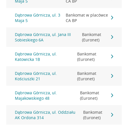
Maja 5
CA BP
Dąbrowa Górnicza, ul. 3
Bankomat w placówce
Maja 5
CA BP
Dąbrowa Górnicza, ul. Jana III
Bankomat
Sobieskiego 6A
(Euronet)
Dąbrowa Górnicza, ul.
Bankomat
Katowicka 1B
(Euronet)
Dąbrowa Górnicza, ul.
Bankomat
Kościuszki 21
(Euronet)
Dąbrowa Górnicza, ul.
Bankomat
Majakowskiego 48
(Euronet)
Dąbrowa Górnicza, ul. Oddziału
Bankomat
AK Ordona 314
(Euronet)