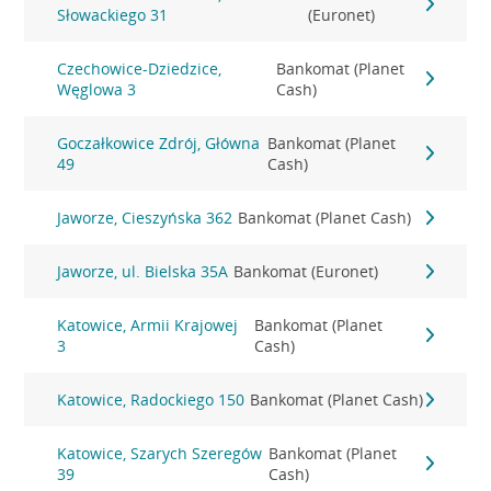
Słowackiego 31
(Euronet)
Czechowice-Dziedzice,
Bankomat (Planet
Węglowa 3
Cash)
Goczałkowice Zdrój, Główna
Bankomat (Planet
49
Cash)
Jaworze, Cieszyńska 362
Bankomat (Planet Cash)
Jaworze, ul. Bielska 35A
Bankomat (Euronet)
Katowice, Armii Krajowej
Bankomat (Planet
3
Cash)
Katowice, Radockiego 150
Bankomat (Planet Cash)
Katowice, Szarych Szeregów
Bankomat (Planet
39
Cash)