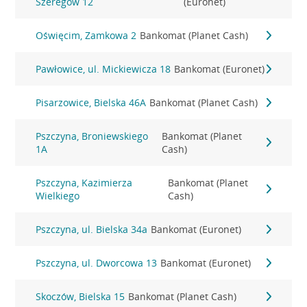
Szeregów 12
(Euronet)
Oświęcim, Zamkowa 2
Bankomat (Planet Cash)
Pawłowice, ul. Mickiewicza 18
Bankomat (Euronet)
Pisarzowice, Bielska 46A
Bankomat (Planet Cash)
Pszczyna, Broniewskiego
Bankomat (Planet
1A
Cash)
Pszczyna, Kazimierza
Bankomat (Planet
Wielkiego
Cash)
Pszczyna, ul. Bielska 34a
Bankomat (Euronet)
Pszczyna, ul. Dworcowa 13
Bankomat (Euronet)
Skoczów, Bielska 15
Bankomat (Planet Cash)