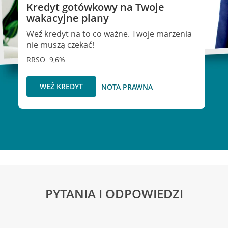
Kredyt gotówkowy na Twoje
wakacyjne plany
Weź kredyt na to co ważne. Twoje marzenia
nie muszą czekać!
RRSO: 9,6%
WEŹ KREDYT
NOTA PRAWNA
PYTANIA I ODPOWIEDZI