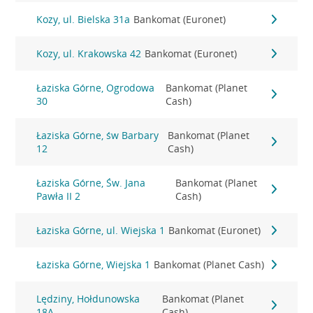
Kozy, ul. Bielska 31a
Bankomat (Euronet)
Kozy, ul. Krakowska 42
Bankomat (Euronet)
Łaziska Górne, Ogrodowa
Bankomat (Planet
30
Cash)
Łaziska Górne, św Barbary
Bankomat (Planet
12
Cash)
Łaziska Górne, Św. Jana
Bankomat (Planet
Pawła II 2
Cash)
Łaziska Górne, ul. Wiejska 1
Bankomat (Euronet)
Łaziska Górne, Wiejska 1
Bankomat (Planet Cash)
Lędziny, Hołdunowska
Bankomat (Planet
18A
Cash)