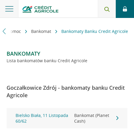
kt i pomoc
Bankomat
Bankomaty Banku Credit Agricole
BANKOMATY
Lista bankomatów banku Credit Agricole
Goczałkowice Zdrój - bankomaty banku Credit
Agricole
Bielsko Biała, 11 Listopada
Bankomat (Planet
60/62
Cash)