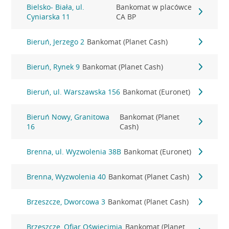
Bielsko- Biała, ul.
Bankomat w placówce
Cyniarska 11
CA BP
Bieruń, Jerzego 2
Bankomat (Planet Cash)
Bieruń, Rynek 9
Bankomat (Planet Cash)
Bieruń, ul. Warszawska 156
Bankomat (Euronet)
Bieruń Nowy, Granitowa
Bankomat (Planet
16
Cash)
Brenna, ul. Wyzwolenia 38B
Bankomat (Euronet)
Brenna, Wyzwolenia 40
Bankomat (Planet Cash)
Brzeszcze, Dworcowa 3
Bankomat (Planet Cash)
Brzeszcze, Ofiar Oświęcimia
Bankomat (Planet