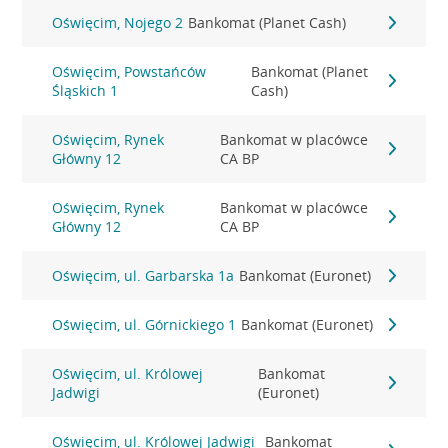
Oświęcim, Nojego 2
Bankomat (Planet Cash)
Oświęcim, Powstańców
Bankomat (Planet
Śląskich 1
Cash)
Oświęcim, Rynek
Bankomat w placówce
Główny 12
CA BP
Oświęcim, Rynek
Bankomat w placówce
Główny 12
CA BP
Oświęcim, ul. Garbarska 1a
Bankomat (Euronet)
Oświęcim, ul. Górnickiego 1
Bankomat (Euronet)
Oświęcim, ul. Królowej
Bankomat
Jadwigi
(Euronet)
Oświęcim, ul. Królowej Jadwigi
Bankomat