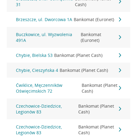
31
Cash)
Brzeszcze, ul. Dworcowa 1A
Bankomat (Euronet)
Buczkowice, ul. Wyzwolenia
Bankomat
491A
(Euronet)
Chybie, Bielska 53
Bankomat (Planet Cash)
Chybie, Cieszyńska 4
Bankomat (Planet Cash)
Ćwiklice, Męczenników
Bankomat (Planet
Oświęcimskich 72
Cash)
Czechowice-Dziedzice,
Bankomat (Planet
Legionów 83
Cash)
Czechowice-Dziedzice,
Bankomat (Planet
Legionów 83
Cash)