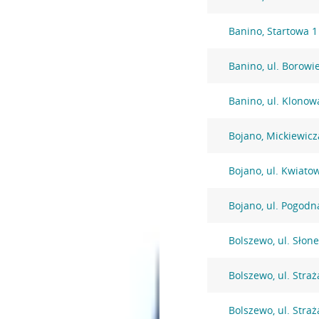
Banino, Startowa 1
Banino, ul. Borowi
Banino, ul. Klonow
Bojano, Mickiewicz
Bojano, ul. Kwiato
Bojano, ul. Pogodn
Bolszewo, ul. Słon
Bolszewo, ul. Straż
Bolszewo, ul. Straż