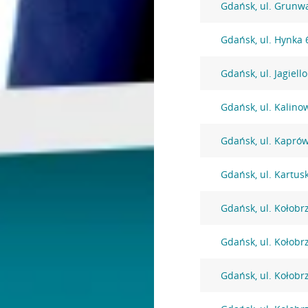
Gdańsk, ul. Grunw
Gdańsk, ul. Hynka 
Gdańsk, ul. Jagiell
Gdańsk, ul. Kalino
Gdańsk, ul. Kapró
Gdańsk, ul. Kartus
Gdańsk, ul. Kołobr
Gdańsk, ul. Kołobr
Gdańsk, ul. Kołobr