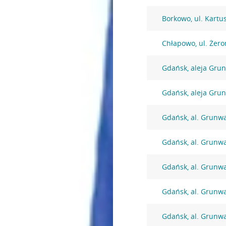
Borkowo, ul. Kartu
Chłapowo, ul. Żer
Gdańsk, aleja Gru
Gdańsk, aleja Gru
Gdańsk, al. Grunw
Gdańsk, al. Grunw
Gdańsk, al. Grunw
Gdańsk, al. Grunw
Gdańsk, al. Grunw