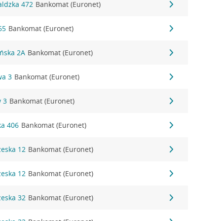
aldzka 472
Bankomat (Euronet)
65
Bankomat (Euronet)
ońska 2A
Bankomat (Euronet)
wa 3
Bankomat (Euronet)
w 3
Bankomat (Euronet)
ka 406
Bankomat (Euronet)
zeska 12
Bankomat (Euronet)
zeska 12
Bankomat (Euronet)
zeska 32
Bankomat (Euronet)