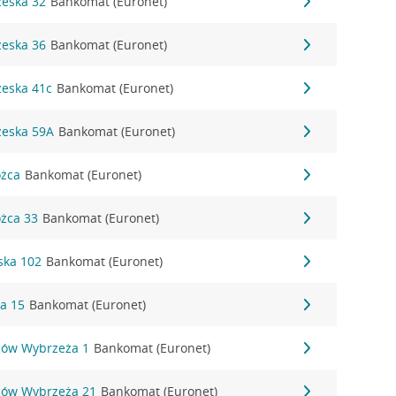
zeska 32
Bankomat (Euronet)
zeska 36
Bankomat (Euronet)
zeska 41c
Bankomat (Euronet)
zeska 59A
Bankomat (Euronet)
ożca
Bankomat (Euronet)
ożca 33
Bankomat (Euronet)
ska 102
Bankomat (Euronet)
da 15
Bankomat (Euronet)
ców Wybrzeża 1
Bankomat (Euronet)
ców Wybrzeża 21
Bankomat (Euronet)