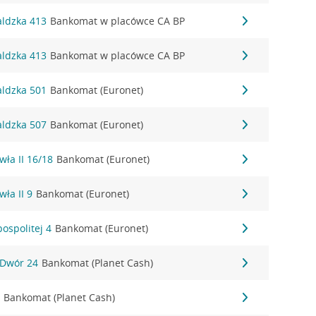
aldzka 413
Bankomat w placówce CA BP
aldzka 413
Bankomat w placówce CA BP
aldzka 501
Bankomat (Euronet)
aldzka 507
Bankomat (Euronet)
wła II 16/18
Bankomat (Euronet)
wła II 9
Bankomat (Euronet)
ospolitej 4
Bankomat (Euronet)
 Dwór 24
Bankomat (Planet Cash)
3
Bankomat (Planet Cash)