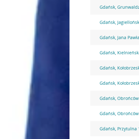
Gdańsk, Grunwald
Gdańsk, Jagiellońs
Gdańsk, Jana Pawła
Gdańsk, Kielnieńsk
Gdańsk, Kołobrzes
Gdańsk, Kołobrzes
Gdańsk, Obrońców
Gdańsk, Obrońców
Gdańsk, Przytulna 