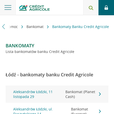
kt i pomoc
Bankomat
Bankomaty Banku Credit Agricole
BANKOMATY
Lista bankomatów banku Credit Agricole
Łódź - bankomaty banku Credit Agricole
Aleksandrów Łódzki, 11
Bankomat (Planet
listopada 29
Cash)
Aleksandrów Łódzki, ul.
Bankomat
Daszyńskiego 14
(Euronet)