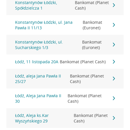
Konstantynów Łódzki,
Bankomat (Planet
Spółdzielcza 1
Cash)
Konstantynów Łódzki, ul. Jana
Bankomat
Pawła II 11/13
(Euronet)
Konstantynów Łódzki, ul.
Bankomat
Sucharskiego 1/3
(Euronet)
Łódź, 11 listopada 20A
Bankomat (Planet Cash)
Łódź, aleja Jana Pawła II
Bankomat (Planet
25/27
Cash)
Łódź, Aleja Jana Pawła II
Bankomat (Planet
30
Cash)
Łódź, Aleja ks.Kar
Bankomat (Planet
Wyszyńskiego 29
Cash)