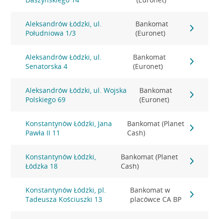
Aleksandrów Łódzki, ul.
Bankomat
Południowa 1/3
(Euronet)
Aleksandrów Łódzki, ul.
Bankomat
Senatorska 4
(Euronet)
Aleksandrów Łódzki, ul. Wojska
Bankomat
Polskiego 69
(Euronet)
Konstantynów Łódzki, Jana
Bankomat (Planet
Pawła II 11
Cash)
Konstantynów Łódzki,
Bankomat (Planet
Łódzka 18
Cash)
Konstantynów Łódzki, pl.
Bankomat w
Tadeusza Kościuszki 13
placówce CA BP