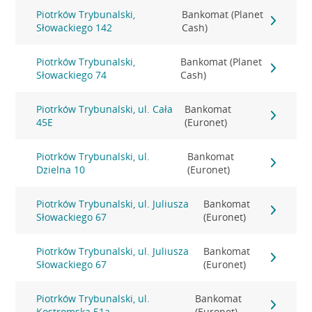
Piotrków Trybunalski,
Bankomat (Planet
Słowackiego 142
Cash)
Piotrków Trybunalski,
Bankomat (Planet
Słowackiego 74
Cash)
Piotrków Trybunalski, ul. Cała
Bankomat
45E
(Euronet)
Piotrków Trybunalski, ul.
Bankomat
Dzielna 10
(Euronet)
Piotrków Trybunalski, ul. Juliusza
Bankomat
Słowackiego 67
(Euronet)
Piotrków Trybunalski, ul. Juliusza
Bankomat
Słowackiego 67
(Euronet)
Piotrków Trybunalski, ul.
Bankomat
Kostromska 51a
(Euronet)