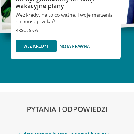
wakacyjne plany
Weź kredyt na to co ważne. Twoje marzenia
nie muszą czekać!
RRSO: 9,6%
WEŹ KREDYT
NOTA PRAWNA
PYTANIA I ODPOWIEDZI