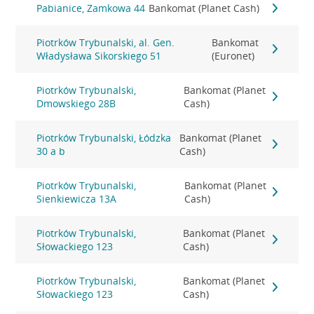
Pabianice, Zamkowa 44
Bankomat (Planet Cash)
Piotrków Trybunalski, al. Gen.
Bankomat
Władysława Sikorskiego 51
(Euronet)
Piotrków Trybunalski,
Bankomat (Planet
Dmowskiego 28B
Cash)
Piotrków Trybunalski, Łódzka
Bankomat (Planet
30 a b
Cash)
Piotrków Trybunalski,
Bankomat (Planet
Sienkiewicza 13A
Cash)
Piotrków Trybunalski,
Bankomat (Planet
Słowackiego 123
Cash)
Piotrków Trybunalski,
Bankomat (Planet
Słowackiego 123
Cash)