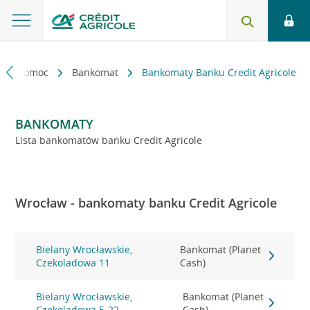
kt i pomoc
Bankomat
Bankomaty Banku Credit Agricole
BANKOMATY
Lista bankomatów banku Credit Agricole
Wrocław - bankomaty banku Credit Agricole
Bielany Wrocławskie,
Bankomat (Planet
Czekoladowa 11
Cash)
Bielany Wrocławskie,
Bankomat (Planet
Czekoladowa 5-22
Cash)