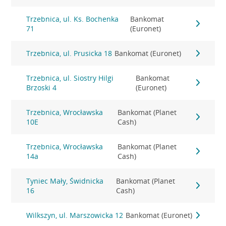
Trzebnica, ul. Ks. Bochenka
Bankomat
71
(Euronet)
Trzebnica, ul. Prusicka 18
Bankomat (Euronet)
Trzebnica, ul. Siostry Hilgi
Bankomat
Brzoski 4
(Euronet)
Trzebnica, Wrocławska
Bankomat (Planet
10E
Cash)
Trzebnica, Wrocławska
Bankomat (Planet
14a
Cash)
Tyniec Mały, Świdnicka
Bankomat (Planet
16
Cash)
Wilkszyn, ul. Marszowicka 12
Bankomat (Euronet)