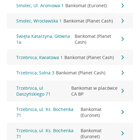
Smolec, Ul. Aroniowa 1
Bankomat (Euronet)
Smolec, Wrocławska 1
Bankomat (Planet Cash)
Święta Katarzyna, Główna
Bankomat (Planet
1a
Cash)
Trzebnica, Kwiatowa 1
Bankomat (Planet Cash)
Trzebnica, Solna 3
Bankomat (Planet Cash)
Trzebnica, ul.
Bankomat w placówce
Daszyńskiego 71
CA BP
Trzebnica, ul. Ks. Bochenka
Bankomat
71
(Euronet)
Trzebnica, ul. Ks. Bochenka
Bankomat
71
(Euronet)