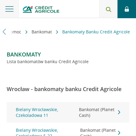
kt i pomoc
Bankomat
Bankomaty Banku Credit Agricole
BANKOMATY
Lista bankomatów banku Credit Agricole
Wrocław - bankomaty banku Credit Agricole
Bielany Wrocławskie,
Bankomat (Planet
Czekoladowa 11
Cash)
Bielany Wrocławskie,
Bankomat (Planet
Czekoladowa 5-22
Cash)