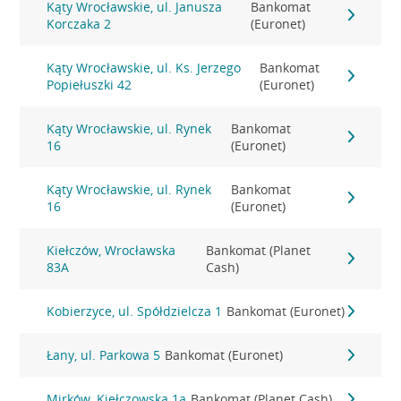
Kąty Wrocławskie, ul. Janusza
Bankomat
Korczaka 2
(Euronet)
Kąty Wrocławskie, ul. Ks. Jerzego
Bankomat
Popiełuszki 42
(Euronet)
Kąty Wrocławskie, ul. Rynek
Bankomat
16
(Euronet)
Kąty Wrocławskie, ul. Rynek
Bankomat
16
(Euronet)
Kiełczów, Wrocławska
Bankomat (Planet
83A
Cash)
Kobierzyce, ul. Spółdzielcza 1
Bankomat (Euronet)
Łany, ul. Parkowa 5
Bankomat (Euronet)
Mirków, Kiełczowska 1a
Bankomat (Planet Cash)