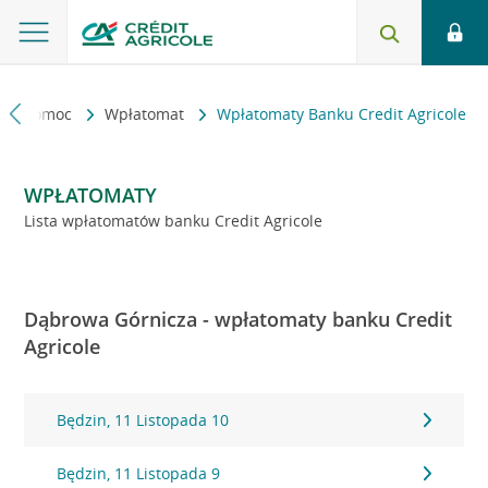
kt i pomoc
Wpłatomat
Wpłatomaty Banku Credit Agricole
WPŁATOMATY
Lista wpłatomatów banku Credit Agricole
Dąbrowa Górnicza - wpłatomaty banku Credit
Agricole
Będzin, 11 Listopada 10
Będzin, 11 Listopada 9