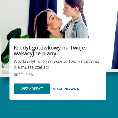
Kredyt gotówkowy na Twoje
wakacyjne plany
Weź kredyt na to co ważne. Twoje marzenia
nie muszą czekać!
RRSO: 9,6%
WEŹ KREDYT
NOTA PRAWNA