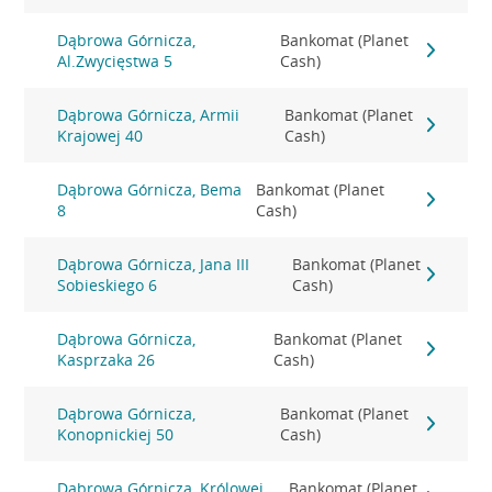
Dąbrowa Górnicza,
Bankomat (Planet
Al.Zwycięstwa 5
Cash)
Dąbrowa Górnicza, Armii
Bankomat (Planet
Krajowej 40
Cash)
Dąbrowa Górnicza, Bema
Bankomat (Planet
8
Cash)
Dąbrowa Górnicza, Jana III
Bankomat (Planet
Sobieskiego 6
Cash)
Dąbrowa Górnicza,
Bankomat (Planet
Kasprzaka 26
Cash)
Dąbrowa Górnicza,
Bankomat (Planet
Konopnickiej 50
Cash)
Dąbrowa Górnicza, Królowej
Bankomat (Planet