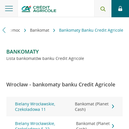
kt i pomoc
Bankomat
Bankomaty Banku Credit Agricole
BANKOMATY
Lista bankomatów banku Credit Agricole
Wrocław - bankomaty banku Credit Agricole
Bielany Wrocławskie,
Bankomat (Planet
Czekoladowa 11
Cash)
Bielany Wrocławskie,
Bankomat (Planet
Czekoladowa 5-22
Cash)