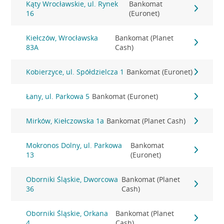
Kąty Wrocławskie, ul. Rynek
Bankomat
16
(Euronet)
Kiełczów, Wrocławska
Bankomat (Planet
83A
Cash)
Kobierzyce, ul. Spółdzielcza 1
Bankomat (Euronet)
Łany, ul. Parkowa 5
Bankomat (Euronet)
Mirków, Kiełczowska 1a
Bankomat (Planet Cash)
Mokronos Dolny, ul. Parkowa
Bankomat
13
(Euronet)
Oborniki Śląskie, Dworcowa
Bankomat (Planet
36
Cash)
Oborniki Śląskie, Orkana
Bankomat (Planet
4
Cash)