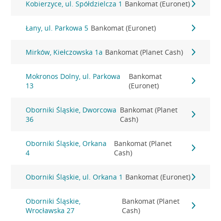
Kobierzyce, ul. Spółdzielcza 1
Bankomat (Euronet)
Łany, ul. Parkowa 5
Bankomat (Euronet)
Mirków, Kiełczowska 1a
Bankomat (Planet Cash)
Mokronos Dolny, ul. Parkowa
Bankomat
13
(Euronet)
Oborniki Śląskie, Dworcowa
Bankomat (Planet
36
Cash)
Oborniki Śląskie, Orkana
Bankomat (Planet
4
Cash)
Oborniki Śląskie, ul. Orkana 1
Bankomat (Euronet)
Oborniki Śląskie,
Bankomat (Planet
Wrocławska 27
Cash)