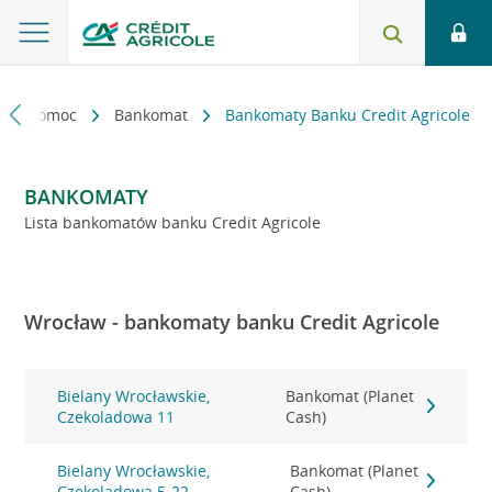
kt i pomoc
Bankomat
Bankomaty Banku Credit Agricole
BANKOMATY
Lista bankomatów banku Credit Agricole
Wrocław - bankomaty banku Credit Agricole
Bielany Wrocławskie,
Bankomat (Planet
Czekoladowa 11
Cash)
Bielany Wrocławskie,
Bankomat (Planet
Czekoladowa 5-22
Cash)