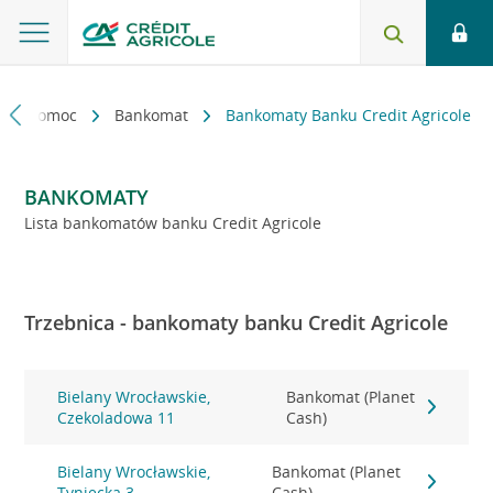
kt i pomoc
Bankomat
Bankomaty Banku Credit Agricole
BANKOMATY
Lista bankomatów banku Credit Agricole
Trzebnica - bankomaty banku Credit Agricole
Bielany Wrocławskie,
Bankomat (Planet
Czekoladowa 11
Cash)
Bielany Wrocławskie,
Bankomat (Planet
Tyniecka 3
Cash)