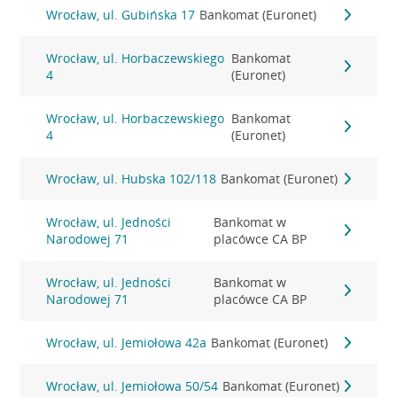
Wrocław, ul. Gubińska 17
Bankomat (Euronet)
Wrocław, ul. Horbaczewskiego
Bankomat
4
(Euronet)
Wrocław, ul. Horbaczewskiego
Bankomat
4
(Euronet)
Wrocław, ul. Hubska 102/118
Bankomat (Euronet)
Wrocław, ul. Jedności
Bankomat w
Narodowej 71
placówce CA BP
Wrocław, ul. Jedności
Bankomat w
Narodowej 71
placówce CA BP
Wrocław, ul. Jemiołowa 42a
Bankomat (Euronet)
Wrocław, ul. Jemiołowa 50/54
Bankomat (Euronet)