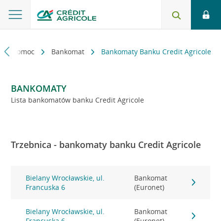
kt i pomoc
Bankomat
Bankomaty Banku Credit Agricole
BANKOMATY
Lista bankomatów banku Credit Agricole
Trzebnica - bankomaty banku Credit Agricole
Bielany Wrocławskie, ul.
Bankomat
Francuska 6
(Euronet)
Bielany Wrocławskie, ul.
Bankomat
Francuska 6
(Euronet)