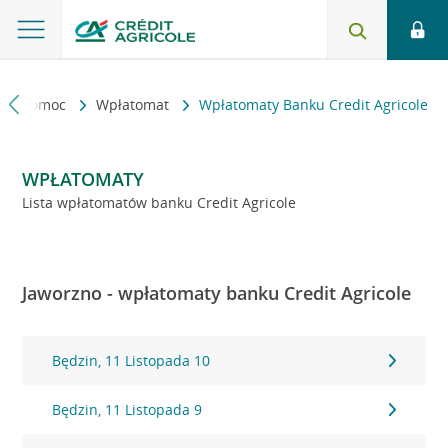
kt i pomoc
Wpłatomat
Wpłatomaty Banku Credit Agricole
WPŁATOMATY
Lista wpłatomatów banku Credit Agricole
Jaworzno - wpłatomaty banku Credit Agricole
Będzin, 11 Listopada 10
Będzin, 11 Listopada 9