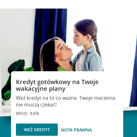
Kredyt gotówkowy na Twoje
wakacyjne plany
Weź kredyt na to co ważne. Twoje marzenia
nie muszą czekać!
RRSO: 9,6%
WEŹ KREDYT
NOTA PRAWNA