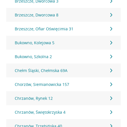
Brzeszcze, Dworcowa 3
Brzeszcze, Dworcowa 8
Brzeszcze, Ofiar Oświęcimia 31
Bukowno, Kolejowa 5
Bukowno, Szkolna 2
Chełm Śląski, Chełmska 69A
Chorzów, Siemianowicka 157
Chrzanów, Rynek 12
Chrzanów, Świętokrzyska 4
Chrzanów, Trzebińska 40