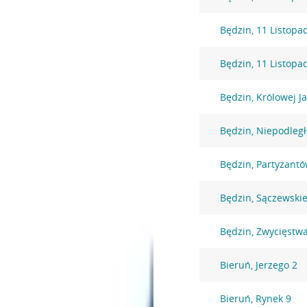
Będzin, 11 Listopa
Będzin, 11 Listopa
Będzin, Królowej J
Będzin, Niepodległ
Będzin, Partyzantó
Będzin, Sączewski
Będzin, Zwycięstw
Bieruń, Jerzego 2
Bieruń, Rynek 9