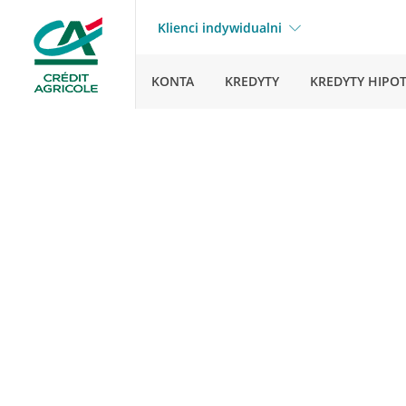
Klienci indywidualni
KONTA
KREDYTY
KREDYTY HIPO