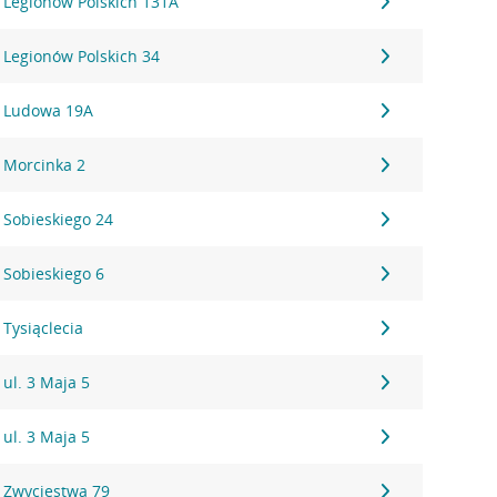
 Legionów Polskich 131A
 Legionów Polskich 34
, Ludowa 19A
 Morcinka 2
 Sobieskiego 24
 Sobieskiego 6
Tysiąclecia
ul. 3 Maja 5
ul. 3 Maja 5
 Zwycięstwa 79