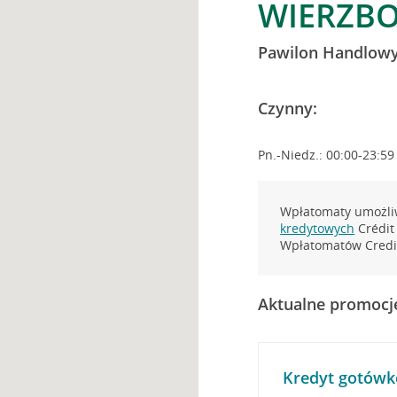
WIERZBO
Pawilon Handlow
Czynny:
Pn.-Niedz.: 00:00-23:59
Wpłatomaty umożliw
kredytowych
Crédit 
Wpłatomatów Credit
Aktualne promocj
Kredyt gotówk