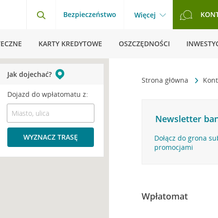
Bezpieczeństwo
KON
Więcej
TECZNE
KARTY KREDYTOWE
OSZCZĘDNOŚCI
INWESTYC
Jak dojechać?
Strona główna
Kont
Dojazd do wpłatomatu z:
Newsletter ban
WYZNACZ TRASĘ
Dołącz do grona su
promocjami
Wpłatomat