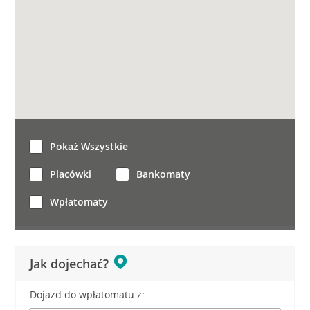
Pokaż Wszystkie
Placówki
Bankomaty
Wpłatomaty
Jak dojechać?
Dojazd do wpłatomatu z: