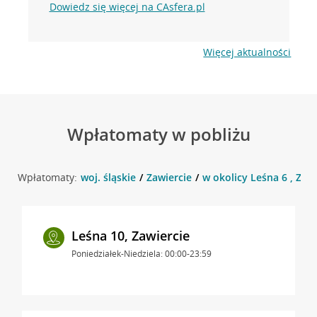
Dowiedz się więcej na CAsfera.pl
Więcej aktualności
Wpłatomaty w pobliżu
Wpłatomaty:
woj. śląskie
Zawiercie
w okolicy Leśna 6 , Zawi
Leśna 10, Zawiercie
Poniedziałek-Niedziela: 00:00-23:59