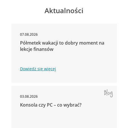
Aktualności
07.08.2026
Półmetek wakacji to dobry moment na
lekcje finansów
Dowiedz się więcej
03.08.2026
Konsola czy PC – co wybrać?