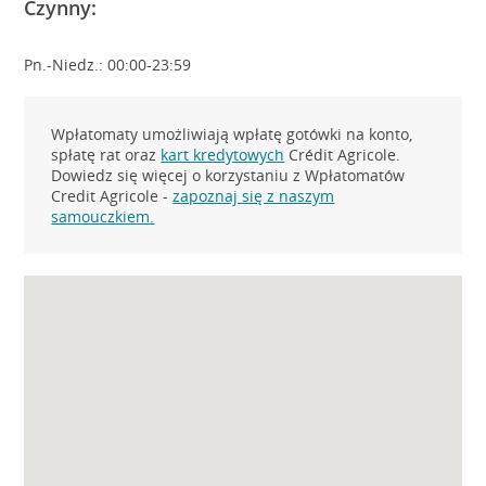
Czynny:
Pn.-Niedz.: 00:00-23:59
Wpłatomaty umożliwiają wpłatę gotówki na konto,
spłatę rat oraz
kart kredytowych
Crédit Agricole.
Dowiedz się więcej o korzystaniu z Wpłatomatów
Credit Agricole -
zapoznaj się z naszym
samouczkiem.