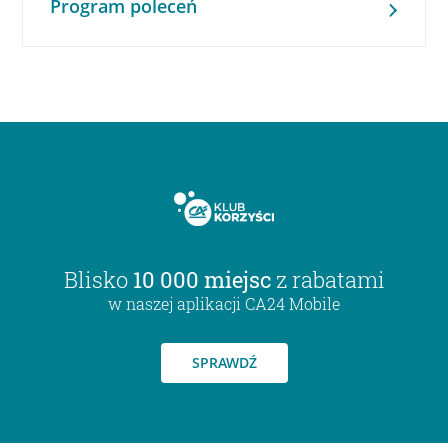
Program poleceń
Blisko
10 000 miejsc
z rabatami
w naszej aplikacji CA24 Mobile
SPRAWDŹ