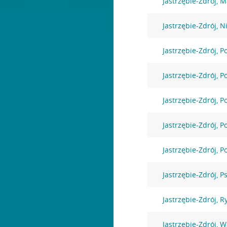
Jastrzębie-Zdrój, 
Jastrzębie-Zdrój, N
Jastrzębie-Zdrój, 
Jastrzębie-Zdrój, 
Jastrzębie-Zdrój, 
Jastrzębie-Zdrój, 
Jastrzębie-Zdrój, 
Jastrzębie-Zdrój, P
Jastrzębie-Zdrój, R
Jastrzębie-Zdrój, 