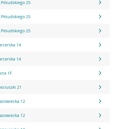
l.Piłsudskiego 25
l.Piłsudskiego 25
l.Piłsudskiego 25
arcerska 14
arcerska 14
asna 1F
osciuszki 21
Mazowiecka 12
Mazowiecka 12