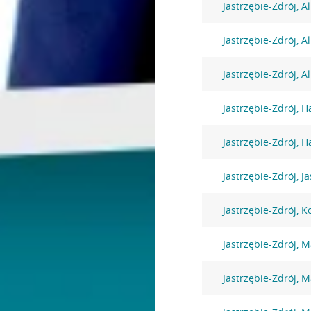
Jastrzębie-Zdrój, A
Jastrzębie-Zdrój, A
Jastrzębie-Zdrój, A
Jastrzębie-Zdrój, H
Jastrzębie-Zdrój, H
Jastrzębie-Zdrój, J
Jastrzębie-Zdrój, K
Jastrzębie-Zdrój, 
Jastrzębie-Zdrój, 