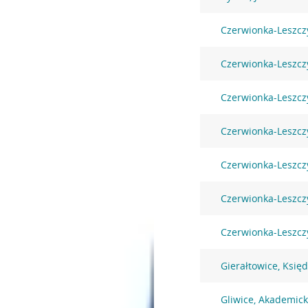
Czerwionka-Leszcz
Czerwionka-Leszcz
Czerwionka-Leszczy
Czerwionka-Leszcz
Czerwionka-Leszcz
Czerwionka-Leszczy
Czerwionka-Leszczy
Gierałtowice, Księ
Gliwice, Akademic