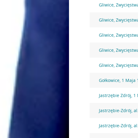
Gliwice, Zwycięstw
Gliwice, Zwycięstw
Gliwice, Zwycięstw
Gliwice, Zwycięstw
Gliwice, Zwycięstw
Gołkowice, 1 Maja 
Jastrzębie Zdrój, 1
Jastrzębie-Zdrój, a
Jastrzębie-Zdrój, a