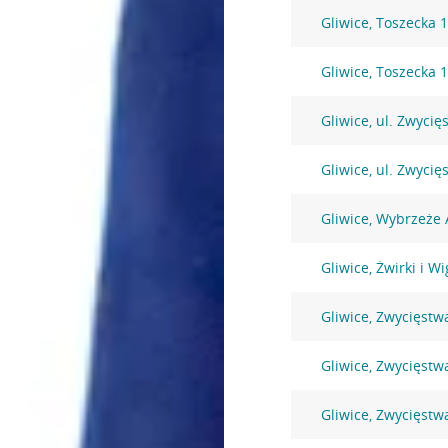
Gliwice, Toszecka 
Gliwice, Toszecka 
Gliwice, ul. Zwycię
Gliwice, ul. Zwycię
Gliwice, Wybrzeże 
Gliwice, Żwirki i W
Gliwice, Zwycięstw
Gliwice, Zwycięstw
Gliwice, Zwycięstw