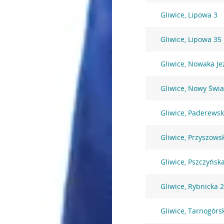
Gliwice, Lipowa 3
Gliwice, Lipowa 35
Gliwice, Nowaka Je
Gliwice, Nowy Świa
Gliwice, Paderewsk
Gliwice, Przyszows
Gliwice, Pszczyńsk
Gliwice, Rybnicka 
Gliwice, Tarnogórs