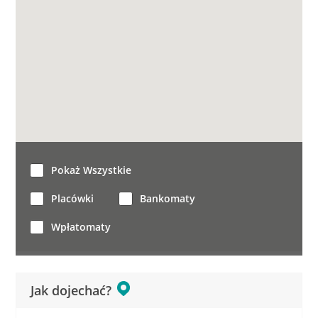
Pokaż Wszystkie
Placówki
Bankomaty
Wpłatomaty
Jak dojechać?