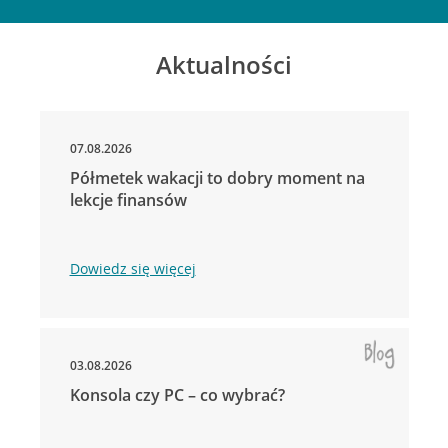
Aktualności
07.08.2026
Półmetek wakacji to dobry moment na
lekcje finansów
Dowiedz się więcej
03.08.2026
Konsola czy PC – co wybrać?