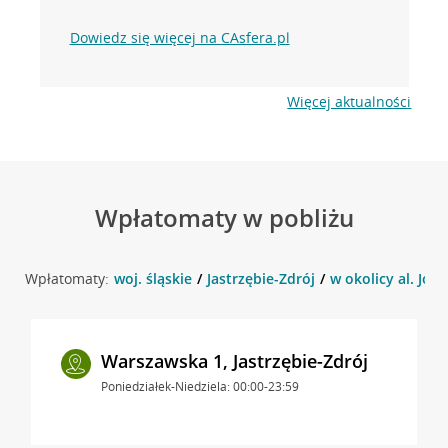
Dowiedz się więcej na CAsfera.pl
Więcej aktualności
Wpłatomaty w pobliżu
Wpłatomaty:
woj. śląskie
Jastrzębie-Zdrój
w okolicy al. Józe
Warszawska 1, Jastrzębie-Zdrój
Poniedziałek-Niedziela: 00:00-23:59