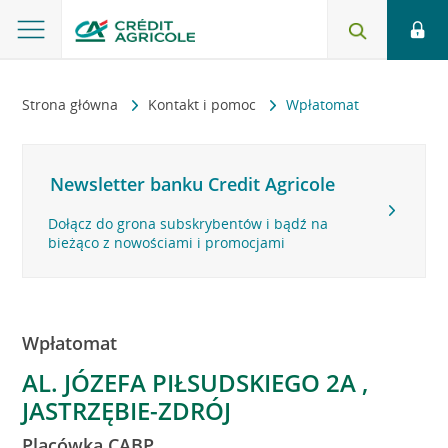
Strona główna
Kontakt i pomoc
Wpłatomat
Newsletter banku Credit Agricole
Dołącz do grona subskrybentów i bądź na
bieżąco z nowościami i promocjami
Wpłatomat
AL. JÓZEFA PIŁSUDSKIEGO 2A ,
JASTRZĘBIE-ZDRÓJ
Placówka CABP