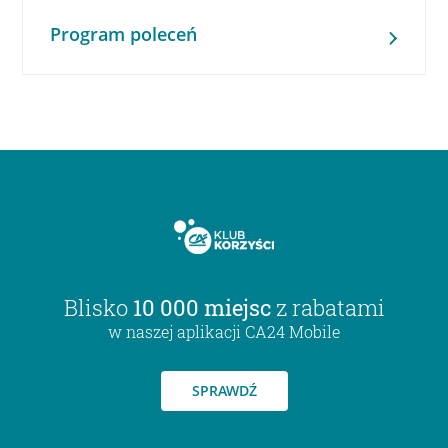
Program poleceń
Blisko
10 000 miejsc
z rabatami
w naszej aplikacji CA24 Mobile
SPRAWDŹ