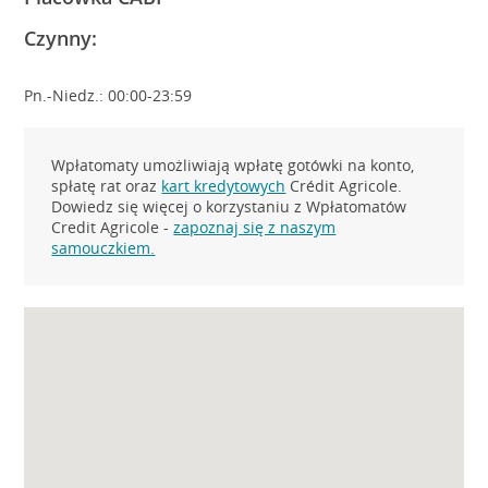
Czynny:
Pn.-Niedz.: 00:00-23:59
Wpłatomaty umożliwiają wpłatę gotówki na konto,
spłatę rat oraz
kart kredytowych
Crédit Agricole.
Dowiedz się więcej o korzystaniu z Wpłatomatów
Credit Agricole -
zapoznaj się z naszym
samouczkiem.