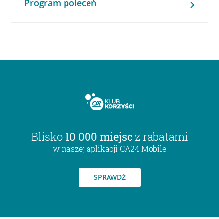
Program poleceń
Blisko
10 000 miejsc
z rabatami
w naszej aplikacji CA24 Mobile
SPRAWDŹ