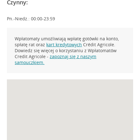
Czynny:
Pn.-Niedz.: 00:00-23:59
Wpłatomaty umożliwiają wpłatę gotówki na konto,
spłatę rat oraz
kart kredytowych
Crédit Agricole.
Dowiedz się więcej o korzystaniu z Wpłatomatów
Credit Agricole -
zapoznaj się z naszym
samouczkiem.