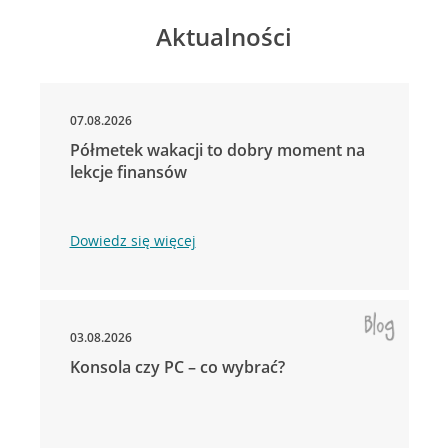
Aktualności
07.08.2026
Półmetek wakacji to dobry moment na
lekcje finansów
Dowiedz się więcej
03.08.2026
Konsola czy PC – co wybrać?