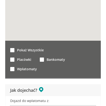
Pokaż Wszystkie
Placówki
Bankomaty
Wpłatomaty
Jak dojechać?
Dojazd do wpłatomatu z: