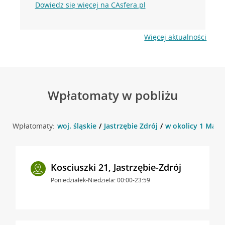
Dowiedz się więcej na CAsfera.pl
Więcej aktualności
Wpłatomaty w pobliżu
Wpłatomaty:
woj. śląskie
Jastrzębie Zdrój
w okolicy 1 Maja 
Kosciuszki 21, Jastrzębie-Zdrój
Poniedziałek-Niedziela: 00:00-23:59