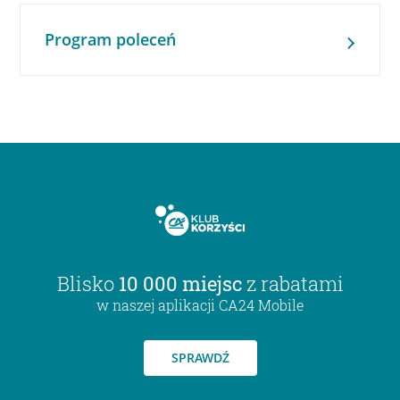
Program poleceń
Blisko
10 000 miejsc
z rabatami
w naszej aplikacji CA24 Mobile
SPRAWDŹ