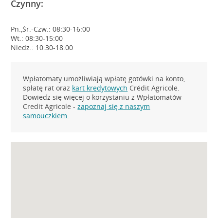
Czynny:
Pn.,Śr.-Czw.: 08:30-16:00
Wt.: 08:30-15:00
Niedz.: 10:30-18:00
Wpłatomaty umożliwiają wpłatę gotówki na konto,
spłatę rat oraz
kart kredytowych
Crédit Agricole.
Dowiedz się więcej o korzystaniu z Wpłatomatów
Credit Agricole -
zapoznaj się z naszym
samouczkiem.