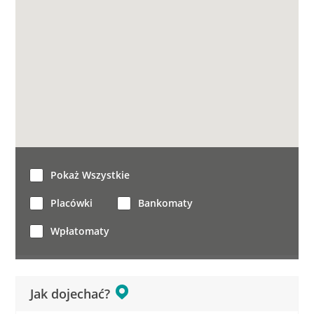
Pokaż Wszystkie
Placówki
Bankomaty
Wpłatomaty
Jak dojechać?