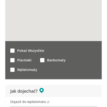
Pokaż Wszystkie
Placówki
Bankomaty
Wpłatomaty
Jak dojechać?
Dojazd do wpłatomatu z: