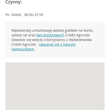
Czynny:
Pn.-Niedz.: 00:00-23:59
Wpłatomaty umożliwiają wpłatę gotówki na konto,
spłatę rat oraz
kart kredytowych
Crédit Agricole.
Dowiedz się więcej o korzystaniu z Wpłatomatów
Credit Agricole -
zapoznaj się z naszym
samouczkiem.