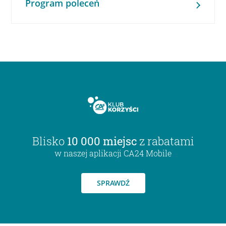
Program poleceń
Blisko
10 000 miejsc
z rabatami
w naszej aplikacji CA24 Mobile
SPRAWDŹ