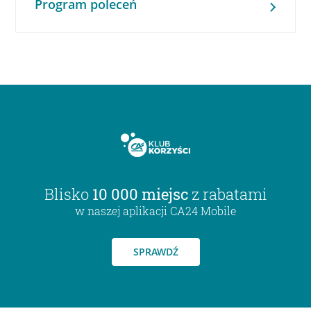
Program poleceń
Blisko
10 000 miejsc
z rabatami
w naszej aplikacji CA24 Mobile
SPRAWDŹ