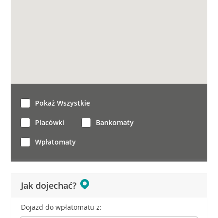
Pokaż Wszystkie
Placówki
Bankomaty
Wpłatomaty
Jak dojechać?
Dojazd do wpłatomatu z: