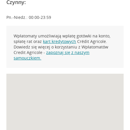
Czynny:
Pn.-Niedz.: 00:00-23:59
Wpłatomaty umożliwiają wpłatę gotówki na konto,
spłatę rat oraz
kart kredytowych
Crédit Agricole.
Dowiedz się więcej o korzystaniu z Wpłatomatów
Credit Agricole -
zapoznaj się z naszym
samouczkiem.