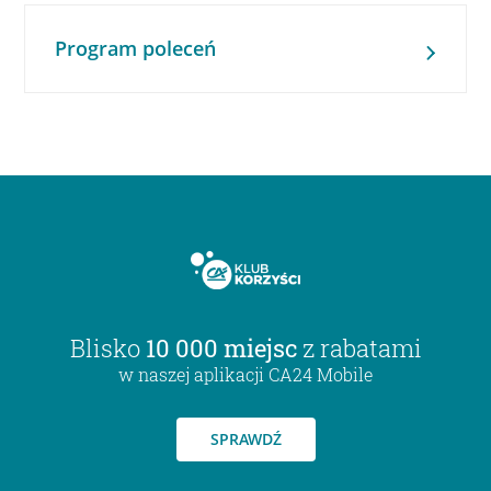
Program poleceń
Blisko
10 000 miejsc
z rabatami
w naszej aplikacji CA24 Mobile
SPRAWDŹ