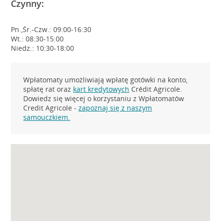
Czynny:
Pn.,Śr.-Czw.: 09:00-16:30
Wt.: 08:30-15:00
Niedz.: 10:30-18:00
Wpłatomaty umożliwiają wpłatę gotówki na konto,
spłatę rat oraz
kart kredytowych
Crédit Agricole.
Dowiedz się więcej o korzystaniu z Wpłatomatów
Credit Agricole -
zapoznaj się z naszym
samouczkiem.