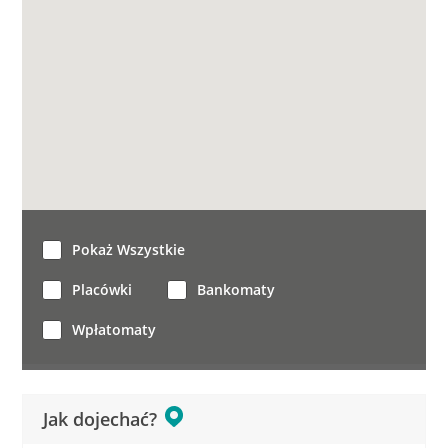
Pokaż Wszystkie
Placówki
Bankomaty
Wpłatomaty
Jak dojechać?