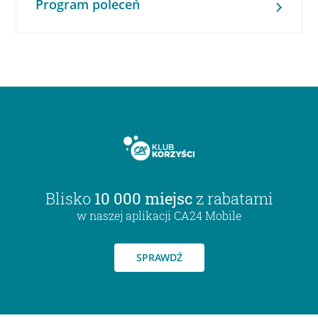
Program poleceń
Blisko
10 000 miejsc
z rabatami
w naszej aplikacji CA24 Mobile
SPRAWDŹ