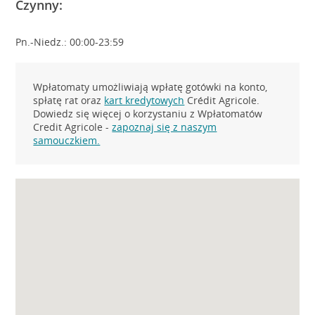
Czynny:
Pn.-Niedz.: 00:00-23:59
Wpłatomaty umożliwiają wpłatę gotówki na konto,
spłatę rat oraz
kart kredytowych
Crédit Agricole.
Dowiedz się więcej o korzystaniu z Wpłatomatów
Credit Agricole -
zapoznaj się z naszym
samouczkiem.