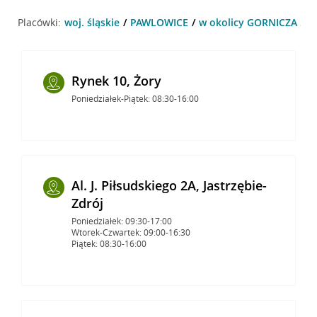
Placówki:
woj. śląskie
PAWLOWICE
w okolicy GORNICZA 52
Rynek 10, Żory
Poniedziałek-Piątek: 08:30-16:00
Al. J. Piłsudskiego 2A, Jastrzębie-
Zdrój
Poniedziałek: 09:30-17:00
Wtorek-Czwartek: 09:00-16:30
Piątek: 08:30-16:00