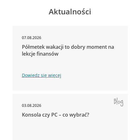
Aktualności
07.08.2026
Półmetek wakacji to dobry moment na
lekcje finansów
Dowiedz się więcej
03.08.2026
Konsola czy PC – co wybrać?