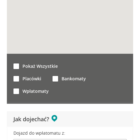
Pokaż Wszystkie
Placówki
Bankomaty
Wpłatomaty
Jak dojechać?
Dojazd do wpłatomatu z: