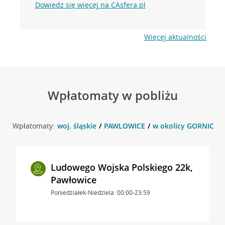
Dowiedz się więcej na CAsfera.pl
Więcej aktualności
Wpłatomaty w pobliżu
Wpłatomaty:
woj. śląskie
PAWLOWICE
w okolicy GORNICZA
Ludowego Wojska Polskiego 22k,
Pawłowice
Poniedziałek-Niedziela: 00:00-23:59