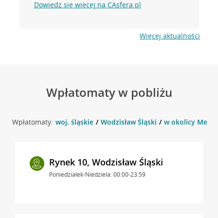
Dowiedz się więcej na CAsfera.pl
Więcej aktualności
Wpłatomaty w pobliżu
Wpłatomaty:
woj. śląskie
Wodzisław Śląski
w okolicy Mende
Rynek 10, Wodzisław Śląski
Poniedziałek-Niedziela: 00:00-23:59