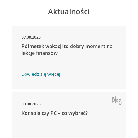
Aktualności
07.08.2026
Półmetek wakacji to dobry moment na
lekcje finansów
Dowiedz się więcej
03.08.2026
Konsola czy PC – co wybrać?