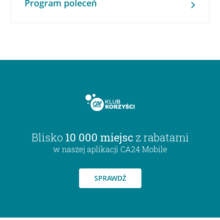
Program poleceń
Blisko
10 000 miejsc
z rabatami
w naszej aplikacji CA24 Mobile
SPRAWDŹ