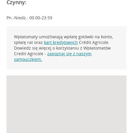
Czynny:
Pn.-Niedz.: 00:00-23:59
Wpłatomaty umożliwiają wpłatę gotówki na konto,
spłatę rat oraz
kart kredytowych
Crédit Agricole.
Dowiedz się więcej o korzystaniu z Wpłatomatów
Credit Agricole -
zapoznaj się z naszym
samouczkiem.