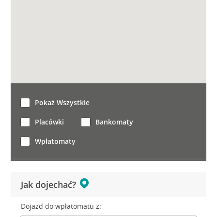
Pokaż Wszystkie
Placówki
Bankomaty
Wpłatomaty
Jak dojechać?
Dojazd do wpłatomatu z: