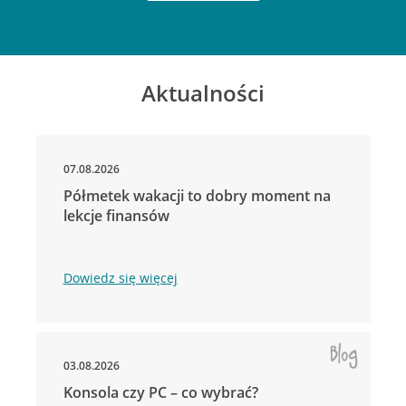
Aktualności
07.08.2026
Półmetek wakacji to dobry moment na
lekcje finansów
Dowiedz się więcej
03.08.2026
Konsola czy PC – co wybrać?