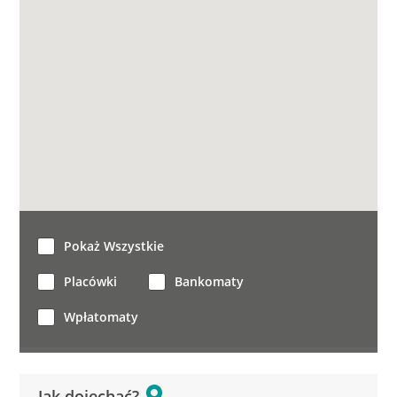
Pokaż Wszystkie
Placówki
Bankomaty
Wpłatomaty
Jak dojechać?