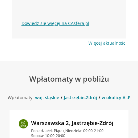
Dowiedz się więcej na CAsfera.pl
Więcej aktualności
Wpłatomaty w pobliżu
Wpłatomaty:
woj. śląskie
Jastrzębie-Zdrój
w okolicy Al.Piłs
Warszawska 2, Jastrzębie-Zdrój
Poniedziałek-Piątek,Niedziela: 09:00-21:00
Sobota: 10:00-20:00