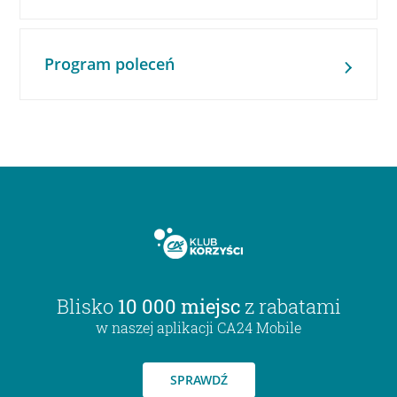
Program poleceń
Blisko
10 000 miejsc
z rabatami
w naszej aplikacji CA24 Mobile
SPRAWDŹ