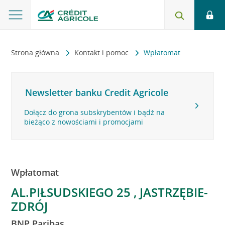
Strona główna
Kontakt i pomoc
Wpłatomat
Newsletter banku Credit Agricole
Dołącz do grona subskrybentów i bądź na
bieżąco z nowościami i promocjami
Wpłatomat
AL.PIŁSUDSKIEGO 25 , JASTRZĘBIE-
ZDRÓJ
BNP Paribas