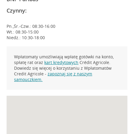
Czynny:
Pn.,Śr.-Czw.: 08:30-16:00
Wt.: 08:30-15:00
Niedz.: 10:30-18:00
Wpłatomaty umożliwiają wpłatę gotówki na konto,
spłatę rat oraz
kart kredytowych
Crédit Agricole.
Dowiedz się więcej o korzystaniu z Wpłatomatów
Credit Agricole -
zapoznaj się z naszym
samouczkiem.