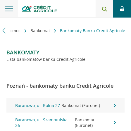
kt i pomoc
Bankomat
Bankomaty Banku Credit Agricole
BANKOMATY
Lista bankomatów banku Credit Agricole
Poznań - bankomaty banku Credit Agricole
Baranowo, ul. Rolna 27
Bankomat (Euronet)
Baranowo, ul. Szamotulska
Bankomat
26
(Euronet)