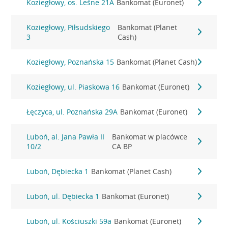
Koziegłowy, os. Leśne 21A
Bankomat (Euronet)
Koziegłowy, Piłsudskiego
Bankomat (Planet
3
Cash)
Koziegłowy, Poznańska 15
Bankomat (Planet Cash)
Koziegłowy, ul. Piaskowa 16
Bankomat (Euronet)
Łęczyca, ul. Poznańska 29A
Bankomat (Euronet)
Luboń, al. Jana Pawła II
Bankomat w placówce
10/2
CA BP
Luboń, Dębiecka 1
Bankomat (Planet Cash)
Luboń, ul. Dębiecka 1
Bankomat (Euronet)
Luboń, ul. Kościuszki 59a
Bankomat (Euronet)