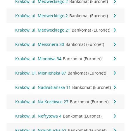
Kraków, ul. Medweckiego 2
Bankomat (Euronet)
Kraków, ul. Medweckiego 2
Bankomat (Euronet)
Kraków, ul. Medweckiego 21
Bankomat (Euronet)
Kraków, ul. Meissnera 30
Bankomat (Euronet)
Kraków, ul. Miodowa 34
Bankomat (Euronet)
Kraków, Ul. Miśnieńska 87
Bankomat (Euronet)
Kraków, ul. Nadwiślańska 11
Bankomat (Euronet)
Kraków, ul. Na Kozłówce 27
Bankomat (Euronet)
Kraków, ul. Nefrytowa 4
Bankomat (Euronet)
Kraków, ul. Nowohucka 52
Bankomat (Euronet)