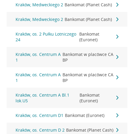
Kraków, Medweckiego 2
Bankomat (Planet Cash)
Kraków, Medweckiego 2
Bankomat (Planet Cash)
Kraków, os. 2 Pułku Lotniczego
Bankomat
24
(Euronet)
Kraków, os. Centrum A
Bankomat w placówce CA
1
BP
Kraków, os. Centrum A
Bankomat w placówce CA
1
BP
Kraków, os. Centrum A Bl.1
Bankomat
lok.U5
(Euronet)
Kraków, os. Centrum D1
Bankomat (Euronet)
Kraków, os. Centrum D 2
Bankomat (Planet Cash)