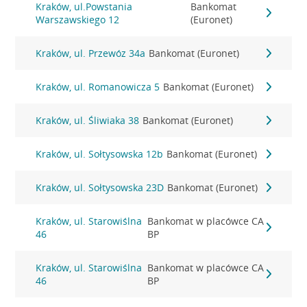
Kraków, ul.Powstania
Bankomat
Warszawskiego 12
(Euronet)
Kraków, ul. Przewóz 34a
Bankomat (Euronet)
Kraków, ul. Romanowicza 5
Bankomat (Euronet)
Kraków, ul. Śliwiaka 38
Bankomat (Euronet)
Kraków, ul. Sołtysowska 12b
Bankomat (Euronet)
Kraków, ul. Sołtysowska 23D
Bankomat (Euronet)
Kraków, ul. Starowiślna
Bankomat w placówce CA
46
BP
Kraków, ul. Starowiślna
Bankomat w placówce CA
46
BP