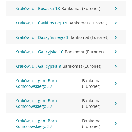
Kraków, ul. Bosacka 18
Bankomat (Euronet)
Kraków, ul. Ćwiklińskiej 14
Bankomat (Euronet)
Kraków, ul. Daszyńskiego 3
Bankomat (Euronet)
Kraków, ul. Galicyjska 16
Bankomat (Euronet)
Kraków, ul. Galicyjska 8
Bankomat (Euronet)
Kraków, ul. gen. Bora-
Bankomat
Komorowskiego 37
(Euronet)
Kraków, ul. gen. Bora-
Bankomat
Komorowskiego 37
(Euronet)
Kraków, ul. gen. Bora-
Bankomat
Komorowskiego 37
(Euronet)