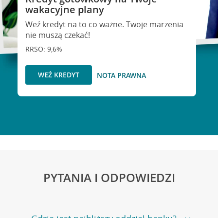
wakacyjne plany
Weź kredyt na to co ważne. Twoje marzenia
nie muszą czekać!
RRSO: 9,6%
WEŹ KREDYT
NOTA PRAWNA
PYTANIA I ODPOWIEDZI