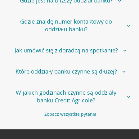
Gdzie jest najbliższy oddział banku?
Jeśli szukasz oddziału naszego banku, zapraszamy na
Gdzie znajdę numer kontaktowy do
stronę
Placówki i bankomaty
, na której znajduje się
oddziału banku?
wygodna wyszukiwarka.
Alternatywnie, możesz skorzystać z pełnej
listy naszych
oddziałów
.
Bank Credit Agricole nie udostępnia ogólnego numeru
Jak umówić się z doradcą na spotkanie?
telefonu do placówki bankowej.
Przejdź do pytania
Polecamy skorzystanie z możliwości wcześniejszego
Jeśli jesteś już
naszym
umówienia się z doradcą w placówce bankowej
.
Które oddziały banku czynne są dłużej?
klientem
możesz
samodzielnie
umówić się na spotkanie z
Twoim doradcą w wybranym terminie. Zrób to:
Przejdź do pytania
Większość naszych oddziałów czynna jest w
podobnych
w
aplikacji CA24 Mobile
- po zalogowaniu kliknij w ikonę
W jakich godzinach czynne są oddziały
godzinach
. Dokładne godziny pracy uzależnione są od
kontaktu w prawym górnym rogu, a następnie w przycisk
banku Credit Agricole?
lokalnych uwarunkowań i potrzeb klientów danej placówki.
Umów nowe spotkanie –
zobacz jak to zrobić
w
serwisie CA24 eBank
- po zalogowaniu wybierz
Aby sprawdzić godziny pracy oddziałów, zapraszamy na
Zobacz wszystkie pytania
opcję Umów spotkanie
w górnym menu.
stronę
Placówki i bankomaty
, na której znajduje się
Oddziały banku Credit Agricole czynne są w
wygodna wyszukiwarka. Skorzystaj z filtra "Czynne" i
standardowych, szeroko stosowanych godzinach pracy
Jeśli
nie jesteś jeszcze naszym klientem
lub
nie korzystasz
wybierz interesującą Cię godzinę.
przedsiębiorstw i urzędów. Dokładne godziny pracy
z bankowości elektronicznej
możesz umówić się na
poszczególnych placówek znajdują się na
naszej stronie