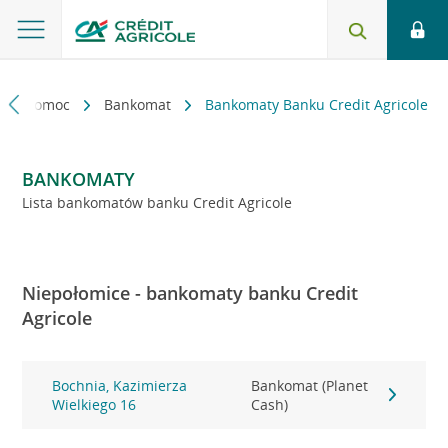
kt i pomoc
Bankomat
Bankomaty Banku Credit Agricole
BANKOMATY
Lista bankomatów banku Credit Agricole
Niepołomice - bankomaty banku Credit
Agricole
Bochnia, Kazimierza
Bankomat (Planet
Wielkiego 16
Cash)