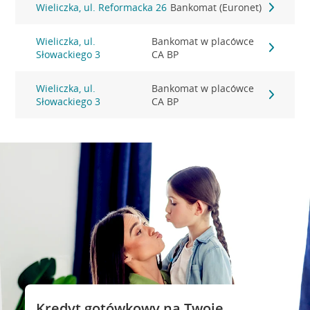
Wieliczka, ul. Reformacka 26
Bankomat (Euronet)
Wieliczka, ul.
Bankomat w placówce
Słowackiego 3
CA BP
Wieliczka, ul.
Bankomat w placówce
Słowackiego 3
CA BP
Kredyt gotówkowy na Twoje