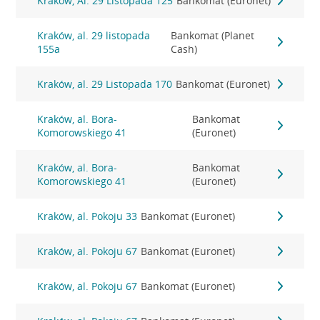
Kraków, Al. 29 Listopada 125
Bankomat (Euronet)
Kraków, al. 29 listopada
Bankomat (Planet
155a
Cash)
Kraków, al. 29 Listopada 170
Bankomat (Euronet)
Kraków, al. Bora-
Bankomat
Komorowskiego 41
(Euronet)
Kraków, al. Bora-
Bankomat
Komorowskiego 41
(Euronet)
Kraków, al. Pokoju 33
Bankomat (Euronet)
Kraków, al. Pokoju 67
Bankomat (Euronet)
Kraków, al. Pokoju 67
Bankomat (Euronet)