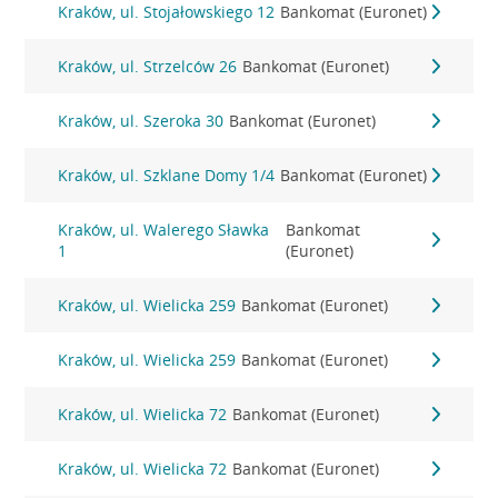
Kraków, ul. Stojałowskiego 12
Bankomat (Euronet)
Kraków, ul. Strzelców 26
Bankomat (Euronet)
Kraków, ul. Szeroka 30
Bankomat (Euronet)
Kraków, ul. Szklane Domy 1/4
Bankomat (Euronet)
Kraków, ul. Walerego Sławka
Bankomat
1
(Euronet)
Kraków, ul. Wielicka 259
Bankomat (Euronet)
Kraków, ul. Wielicka 259
Bankomat (Euronet)
Kraków, ul. Wielicka 72
Bankomat (Euronet)
Kraków, ul. Wielicka 72
Bankomat (Euronet)