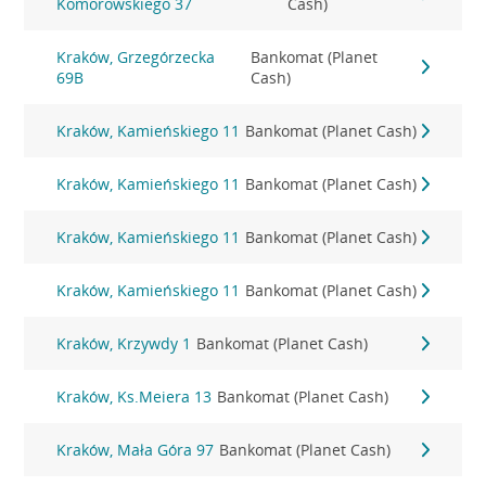
Komorowskiego 37
Cash)
Kraków, Grzegórzecka
Bankomat (Planet
69B
Cash)
Kraków, Kamieńskiego 11
Bankomat (Planet Cash)
Kraków, Kamieńskiego 11
Bankomat (Planet Cash)
Kraków, Kamieńskiego 11
Bankomat (Planet Cash)
Kraków, Kamieńskiego 11
Bankomat (Planet Cash)
Kraków, Krzywdy 1
Bankomat (Planet Cash)
Kraków, Ks.Meiera 13
Bankomat (Planet Cash)
Kraków, Mała Góra 97
Bankomat (Planet Cash)