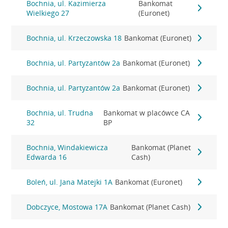
Bochnia, ul. Kazimierza
Bankomat
Wielkiego 27
(Euronet)
Bochnia, ul. Krzeczowska 18
Bankomat (Euronet)
Bochnia, ul. Partyzantów 2a
Bankomat (Euronet)
Bochnia, ul. Partyzantów 2a
Bankomat (Euronet)
Bochnia, ul. Trudna
Bankomat w placówce CA
32
BP
Bochnia, Windakiewicza
Bankomat (Planet
Edwarda 16
Cash)
Boleń, ul. Jana Matejki 1A
Bankomat (Euronet)
Dobczyce, Mostowa 17A
Bankomat (Planet Cash)