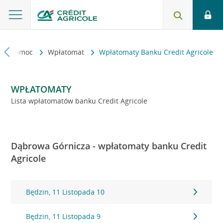
kt i pomoc
Wpłatomat
Wpłatomaty Banku Credit Agricole
WPŁATOMATY
Lista wpłatomatów banku Credit Agricole
Dąbrowa Górnicza - wpłatomaty banku Credit
Agricole
Będzin, 11 Listopada 10
Będzin, 11 Listopada 9