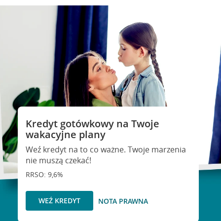
Kredyt gotówkowy na Twoje
wakacyjne plany
Weź kredyt na to co ważne. Twoje marzenia
nie muszą czekać!
RRSO: 9,6%
WEŹ KREDYT
NOTA PRAWNA