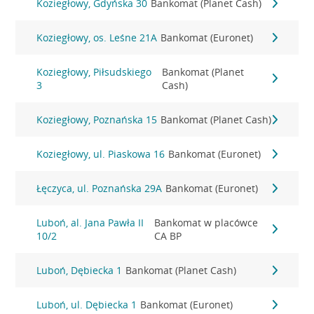
Koziegłowy, Gdyńska 30
Bankomat (Planet Cash)
Koziegłowy, os. Leśne 21A
Bankomat (Euronet)
Koziegłowy, Piłsudskiego
Bankomat (Planet
3
Cash)
Koziegłowy, Poznańska 15
Bankomat (Planet Cash)
Koziegłowy, ul. Piaskowa 16
Bankomat (Euronet)
Łęczyca, ul. Poznańska 29A
Bankomat (Euronet)
Luboń, al. Jana Pawła II
Bankomat w placówce
10/2
CA BP
Luboń, Dębiecka 1
Bankomat (Planet Cash)
Luboń, ul. Dębiecka 1
Bankomat (Euronet)