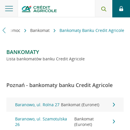
kt i pomoc
Bankomat
Bankomaty Banku Credit Agricole
BANKOMATY
Lista bankomatów banku Credit Agricole
Poznań - bankomaty banku Credit Agricole
Baranowo, ul. Rolna 27
Bankomat (Euronet)
Baranowo, ul. Szamotulska
Bankomat
26
(Euronet)