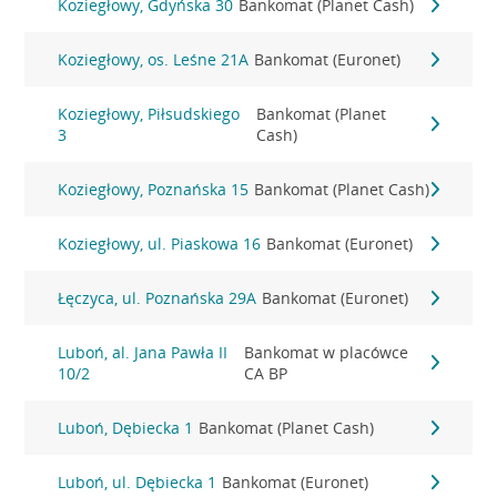
Koziegłowy, Gdyńska 30
Bankomat (Planet Cash)
Koziegłowy, os. Leśne 21A
Bankomat (Euronet)
Koziegłowy, Piłsudskiego
Bankomat (Planet
3
Cash)
Koziegłowy, Poznańska 15
Bankomat (Planet Cash)
Koziegłowy, ul. Piaskowa 16
Bankomat (Euronet)
Łęczyca, ul. Poznańska 29A
Bankomat (Euronet)
Luboń, al. Jana Pawła II
Bankomat w placówce
10/2
CA BP
Luboń, Dębiecka 1
Bankomat (Planet Cash)
Luboń, ul. Dębiecka 1
Bankomat (Euronet)