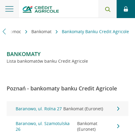
kt i pomoc
Bankomat
Bankomaty Banku Credit Agricole
BANKOMATY
Lista bankomatów banku Credit Agricole
Poznań - bankomaty banku Credit Agricole
Baranowo, ul. Rolna 27
Bankomat (Euronet)
Baranowo, ul. Szamotulska
Bankomat
26
(Euronet)