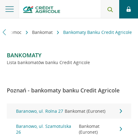
kt i pomoc
Bankomat
Bankomaty Banku Credit Agricole
BANKOMATY
Lista bankomatów banku Credit Agricole
Poznań - bankomaty banku Credit Agricole
Baranowo, ul. Rolna 27
Bankomat (Euronet)
Baranowo, ul. Szamotulska
Bankomat
26
(Euronet)