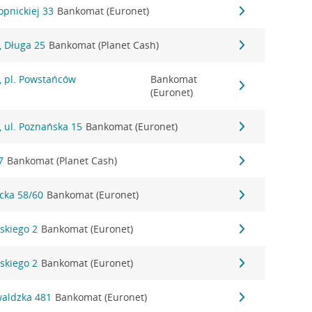
opnickiej 33
Bankomat (Euronet)
 Długa 25
Bankomat (Planet Cash)
 pl. Powstańców
Bankomat
(Euronet)
 ul. Poznańska 15
Bankomat (Euronet)
7
Bankomat (Planet Cash)
ycka 58/60
Bankomat (Euronet)
dskiego 2
Bankomat (Euronet)
dskiego 2
Bankomat (Euronet)
waldzka 481
Bankomat (Euronet)