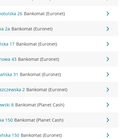
motulska 26
Bankomat (Euronet)
na 2a
Bankomat (Euronet)
ńska 17
Bankomat (Euronet)
inowa 43
Bankomat (Euronet)
nańska 31
Bankomat (Euronet)
eszczewska 2
Bankomat (Euronet)
owski 8
Bankomat (Planet Cash)
ka 150
Bankomat (Planet Cash)
ańska 150
Bankomat (Euronet)