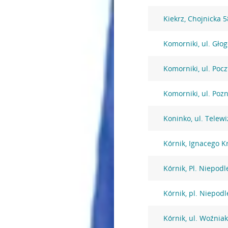
Kiekrz, Chojnicka 5
Komorniki, ul. Gło
Komorniki, ul. Poc
Komorniki, ul. Poz
Koninko, ul. Telewi
Kórnik, Ignacego K
Kórnik, Pl. Niepodl
Kórnik, pl. Niepodl
Kórnik, ul. Woźnia