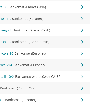
ka 30
Bankomat (Planet Cash)
śne 21A
Bankomat (Euronet)
skiego 3
Bankomat (Planet Cash)
ńska 15
Bankomat (Planet Cash)
askowa 16
Bankomat (Euronet)
ńska 29A
Bankomat (Euronet)
ła II 10/2
Bankomat w placówce CA BP
Bankomat (Planet Cash)
a 1
Bankomat (Euronet)