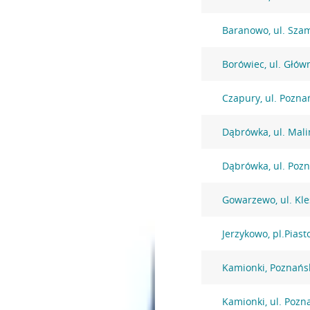
Baranowo, ul. Sza
Borówiec, ul. Głów
Czapury, ul. Pozna
Dąbrówka, ul. Mal
Dąbrówka, ul. Poz
Gowarzewo, ul. Kl
Jerzykowo, pl.Piast
Kamionki, Poznańs
Kamionki, ul. Pozn