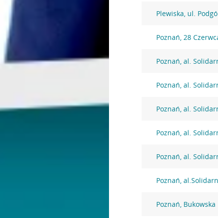
Plewiska, ul. Podg
Poznań, 28 Czerwc
Poznań, al. Solidar
Poznań, al. Solidar
Poznań, al. Solidar
Poznań, al. Solidar
Poznań, al. Solidar
Poznań, al.Solidar
Poznań, Bukowska