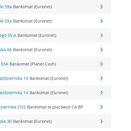
zki 59a
Bankomat (Euronet)
zki 59a
Bankomat (Euronet)
iego 55 A
Bankomat (Euronet)
ska 66
Bankomat (Euronet)
 53A
Bankomat (Planet Cash)
Października 14
Bankomat (Euronet)
Października 14
Bankomat (Euronet)
dziernika 27/2
Bankomat w placówce CA BP
rska 30
Bankomat (Euronet)