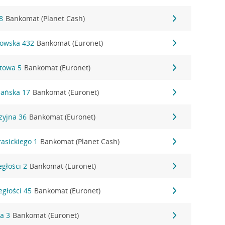
8
Bankomat (Planet Cash)
gowska 432
Bankomat (Euronet)
ztowa 5
Bankomat (Euronet)
nańska 17
Bankomat (Euronet)
zyjna 36
Bankomat (Euronet)
rasickiego 1
Bankomat (Planet Cash)
egłości 2
Bankomat (Euronet)
egłości 45
Bankomat (Euronet)
ka 3
Bankomat (Euronet)