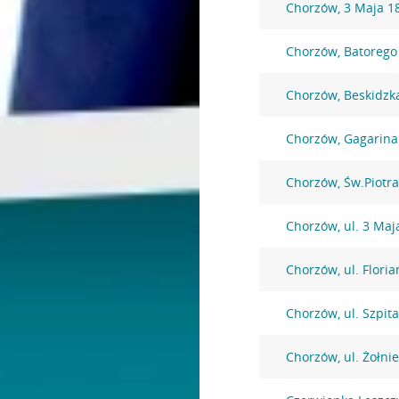
Chorzów, 3 Maja 1
Chorzów, Batorego
Chorzów, Beskidzk
Chorzów, Gagarina
Chorzów, Św.Piotra
Chorzów, ul. 3 Maj
Chorzów, ul. Floria
Chorzów, ul. Szpit
Chorzów, ul. Żołni