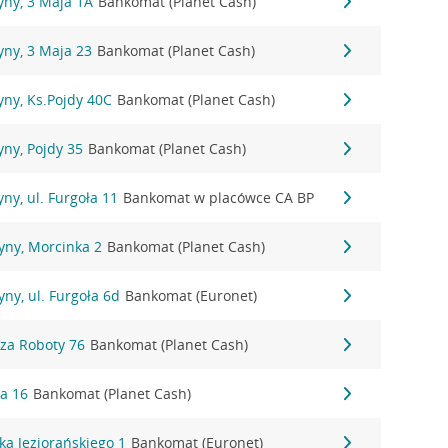
yny, 3 Maja 1A
Bankomat (Planet Cash)
yny, 3 Maja 23
Bankomat (Planet Cash)
ny, Ks.Pojdy 40C
Bankomat (Planet Cash)
ny, Pojdy 35
Bankomat (Planet Cash)
ny, ul. Furgoła 11
Bankomat w placówce CA BP
yny, Morcinka 2
Bankomat (Planet Cash)
ny, ul. Furgoła 6d
Bankomat (Euronet)
dza Roboty 76
Bankomat (Planet Cash)
ka 16
Bankomat (Planet Cash)
aka Jeziorańskiego 1
Bankomat (Euronet)