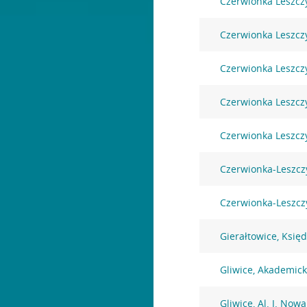
Czerwionka Leszcz
Czerwionka Leszcz
Czerwionka Leszczy
Czerwionka Leszczy
Czerwionka Leszczy
Czerwionka-Leszcz
Czerwionka-Leszczy
Gierałtowice, Księ
Gliwice, Akademic
Gliwice, Al. J. Now