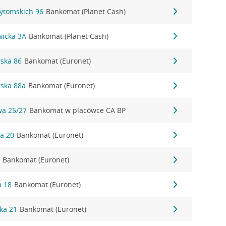
Bytomskich 96
Bankomat (Planet Cash)
wicka 3A
Bankomat (Planet Cash)
wska 86
Bankomat (Euronet)
wska 88a
Bankomat (Euronet)
wa 25/27
Bankomat w placówce CA BP
ka 20
Bankomat (Euronet)
2
Bankomat (Euronet)
a 18
Bankomat (Euronet)
ka 21
Bankomat (Euronet)