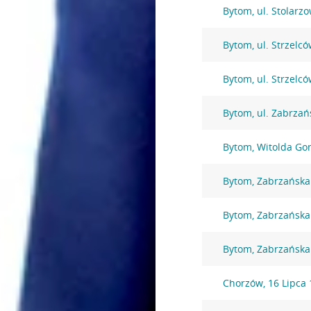
Bytom, ul. Stolarz
Bytom, ul. Strzelc
Bytom, ul. Strzelc
Bytom, ul. Zabrzań
Bytom, Witolda Go
Bytom, Zabrzańska
Bytom, Zabrzańska
Bytom, Zabrzańska
Chorzów, 16 Lipca 